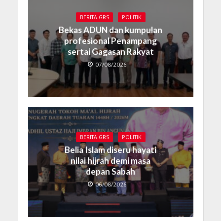
BERITA GRS
POLITIK
Bekas ADUN dan kumpulan
profesional Penampang
sertai Gagasan Rakyat
07/08/2026
BERITA GRS
POLITIK
Belia Islam diseru hayati
nilai hijrah demi masa
depan Sabah
06/08/2026