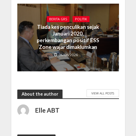
BERITA GRS
POLITIK
Tiada kes penculikan sejak
Januari 2020,
perkembangan positif ESS
Zone wajar dimaklumkan
06/08/2026
VIEW ALL POSTS
About the author
Elle ABT