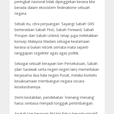
peringkat nasional tidak dipinggirkan kerana kita
berada dalam ekosistem federalisme sebuah
negara.
Sebab itu, citra perjuangan `Sayangi Sabah’ GRS
berteraskan Sabah First, Sabah Forward, Sabah
Prosper dan Sabah United, tetap juga meletakkan
konsep Malaysia Madani sebagai keutamaan
kerana ia bukan retorik semata-mata seperti
tanggapan segelintir agas-agas politik.
Sebagai sebuah kerajaan ber-Persekutuan, Sabah
(dan Sarawak serta negeri-negeri lain) memerlukan
kerjasama dua hala negeri-Pusat, melalui konteks
kesaksamaan membangun negara secara
keseluruhannya.
Demi kestabilan, pendekatan `menang-menang’
harus sentiasa menjadi tonggak pertimbangan.
Apatah lagi kerajaan PH kini fokus kepada inisiatif