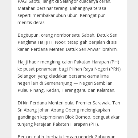
PAGI Sabtu, langit di Selangor cuacanya cerah.
Matahari bersinar terang. Bahangnya terasa
seperti membakar ubun-ubun. Keringat pun
menitis deras.
Begitupun, orang nombor satu Sabah, Datuk Seri
Panglima Hajiji Hj Noor, tetap gah berjalan di sisi
kanan Perdana Menteri Datuk Seri Anwar Ibrahim.
Hajiji hadir mengiring calon Pakatan Harapan (PH)
ke pusat penamaan bagi Pilihan Raya Negeri (PRN)
Selangor, yang diadakan bersama-sama lima
negeri lain di Semenanjung — Negeri Sembilan,
Pulau Pinang, Kedah, Terengganu dan Kelantan.
Di kiri Perdana Menteri pula, Premier Sarawak, Tan
Sri Abang Johari Abang Openg melengkapkan
gandingan kepimpinan Blok Borneo, penguat akar
tunjang kerajaan Pakatan Harapan (PH).
Bertopi putih, berbaju lengan pendek Gabungan