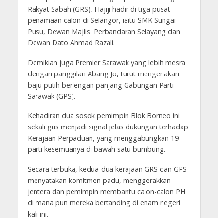
Rakyat Sabah (GRS), Hajiji hadir di tiga pusat
penamaan calon di Selangor, iaitu SMK Sungai
Pusu, Dewan Majlis Perbandaran Selayang dan
Dewan Dato Ahmad Razali.
Demikian juga Premier Sarawak yang lebih mesra
dengan panggilan Abang Jo, turut mengenakan
baju putih berlengan panjang Gabungan Parti
Sarawak (GPS).
Kehadiran dua sosok pemimpin Blok Borneo ini
sekali gus menjadi signal jelas dukungan terhadap
Kerajaan Perpaduan, yang menggabungkan 19
parti kesemuanya di bawah satu bumbung.
Secara terbuka, kedua-dua kerajaan GRS dan GPS
menyatakan komitmen padu, menggerakkan
jentera dan pemimpin membantu calon-calon PH
di mana pun mereka bertanding di enam negeri
kali ini.