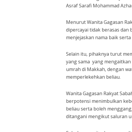
Asraf Sarafi Mohammad Azhar
Menurut Wanita Gagasan Rak
dipercayai tidak berasas dan
menjejaskan nama baik serta 
Selain itu, pihaknya turut me
yang sama yang mengaitkan K
umrah di Makkah, dengan wat
memperlekehkan beliau.
Wanita Gagasan Rakyat Saba
berpotensi menimbulkan keb
beliau serta boleh menggan
ditangani mengikut saluran 