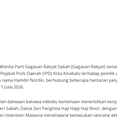
anita Parti Gagasan Rakyat Sabah (Gagasan Rakyat) sem
 Pejabat Polis Daerah (IPD) Kota Kinabalu terhadap pemilik
 nama Hamdin Nordin, berhubung beberapa hantaran yan
1 Julai 2026.
ulan dakwaan bahawa individu berkenaan menerbitkan ken
i Sabah, Datuk Seri Panglima Haji Hajiji Haji Noor, dengan
n Imigresen Malaysia menghalang kemasukan seorang akti