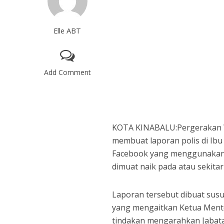
Elle ABT
Add Comment
KOTA KINABALU:Pergerakan W
membuat laporan polis di Ibu
Facebook yang menggunakan
dimuat naik pada atau sekitar 
Laporan tersebut dibuat sus
yang mengaitkan Ketua Menter
tindakan mengarahkan Jabata