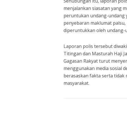
Sehubungan itu, laporan poli
menjalankan siasatan yang m
peruntukan undang-undang ya
penyebaran maklumat palsu, k
diperuntukkan oleh undang-
Laporan polis tersebut diwak
Titingan dan Masturah Haji J
Gagasan Rakyat turut menyer
menggunakan media sosial de
berasaskan fakta serta tidak
masyarakat.