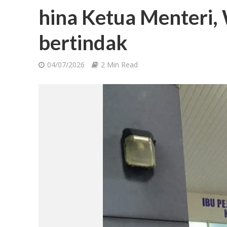
hina Ketua Menteri,
bertindak
04/07/2026
2 Min Read