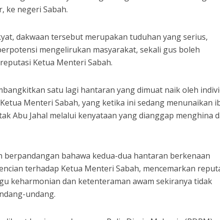
, ke negeri Sabah.
yat, dakwaan tersebut merupakan tuduhan yang serius,
 berpotensi mengelirukan masyarakat, sekali gus boleh
reputasi Ketua Menteri Sabah.
mbangkitkan satu lagi hantaran yang dimuat naik oleh indiv
etua Menteri Sabah, yang ketika ini sedang menunaikan i
ak Abu Jahal melalui kenyataan yang dianggap menghina 
h berpandangan bahawa kedua-dua hantaran berkenaan
encian terhadap Ketua Menteri Sabah, mencemarkan reput
ggu keharmonian dan ketenteraman awam sekiranya tidak
undang-undang.