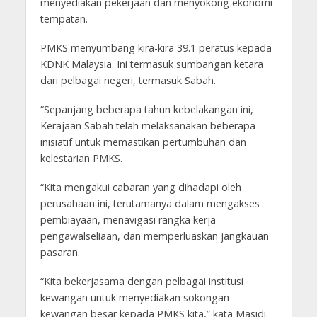
menyediakan pekerjaan dan menyokong ekonomi
tempatan.
PMKS menyumbang kira-kira 39.1 peratus kepada
KDNK Malaysia. Ini termasuk sumbangan ketara
dari pelbagai negeri, termasuk Sabah.
“Sepanjang beberapa tahun kebelakangan ini,
Kerajaan Sabah telah melaksanakan beberapa
inisiatif untuk memastikan pertumbuhan dan
kelestarian PMKS.
“Kita mengakui cabaran yang dihadapi oleh
perusahaan ini, terutamanya dalam mengakses
pembiayaan, menavigasi rangka kerja
pengawalseliaan, dan memperluaskan jangkauan
pasaran.
“Kita bekerjasama dengan pelbagai institusi
kewangan untuk menyediakan sokongan
kewangan besar kepada PMKS kita,” kata Masidi.