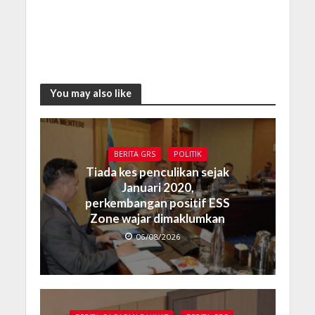
You may also like
BERITA GRS
POLITIK
Tiada kes penculikan sejak
Januari 2020,
perkembangan positif ESS
Zone wajar dimaklumkan
06/08/2026