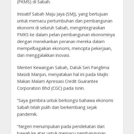
(PKMS) di Sabah.
Inisiatif Sabah Maju Jaya (SMJ), yang bertujuan
untuk memacu pertumbuhan dan pembangunan
ekonomi di seluruh Sabah, mengintegrasikan
PMKS ke dalam pelan pembangunan ekonominya
dengan menekankan peranan mereka dalam
mempelbagaikan ekonomi, mencipta pekerjaan,
dan menggalakkan inovasi.
Menteri Kewangan Sabah, Datuk Seri Panglima
Masidi Manjun, menyatakan hal ini pada Majlis
Makan Malam Apresiasi Credit Guarantee
Corporation Bhd (CGC) pada Isnin.
“Saya gembira untuk berkongsi bahawa ekonomi
Sabah telah pulih dan berkembang sejak
pandemik.
“Negeri menumpukan pada pendekatan dari
bawah ke atas untuk memacu pembangunan