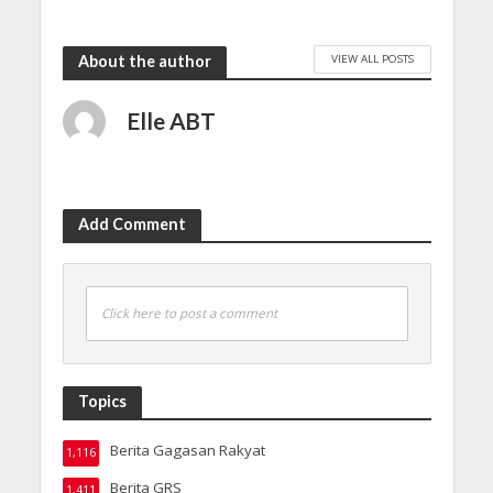
VIEW ALL POSTS
About the author
Elle ABT
Add Comment
Click here to post a comment
Topics
Berita Gagasan Rakyat
1,116
Berita GRS
1,411