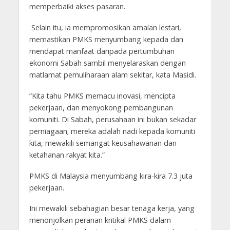
memperbaiki akses pasaran.
Selain itu, ia mempromosikan amalan lestari,
memastikan PMKS menyumbang kepada dan
mendapat manfaat daripada pertumbuhan
ekonomi Sabah sambil menyelaraskan dengan
matlamat pemuliharaan alam sekitar, kata Masidi.
“Kita tahu PMKS memacu inovasi, mencipta
pekerjaan, dan menyokong pembangunan
komuniti. Di Sabah, perusahaan ini bukan sekadar
perniagaan; mereka adalah nadi kepada komuniti
kita, mewakili semangat keusahawanan dan
ketahanan rakyat kita.”
PMKS di Malaysia menyumbang kira-kira 7.3 juta
pekerjaan.
Ini mewakili sebahagian besar tenaga kerja, yang
menonjolkan peranan kritikal PMKS dalam