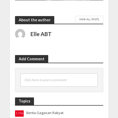
VIEW ALL POSTS
About the author
Elle ABT
Add Comment
Click here to post a comment
Topics
Berita Gagasan Rakyat
1,116