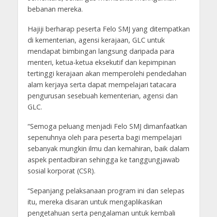
bebanan mereka.
Hajiji berharap peserta Felo SMJ yang ditempatkan
di kementerian, agensi kerajaan, GLC untuk
mendapat bimbingan langsung daripada para
menteri, ketua-ketua eksekutif dan kepimpinan
tertinggi kerajaan akan memperolehi pendedahan
alam kerjaya serta dapat mempelajari tatacara
pengurusan sesebuah kementerian, agensi dan
GLC.
“Semoga peluang menjadi Felo SMJ dimanfaatkan
sepenuhnya oleh para peserta bagi mempelajari
sebanyak mungkin ilmu dan kemahiran, baik dalam
aspek pentadbiran sehingga ke tanggungjawab
sosial korporat (CSR).
“Sepanjang pelaksanaan program ini dan selepas
itu, mereka disaran untuk mengaplikasikan
pengetahuan serta pengalaman untuk kembali