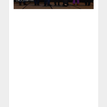
(SICC) hari ini.