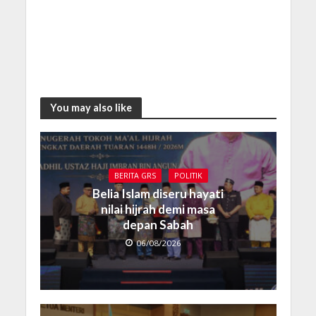
You may also like
BERITA GRS
POLITIK
Belia Islam diseru hayati
nilai hijrah demi masa
depan Sabah
06/08/2026