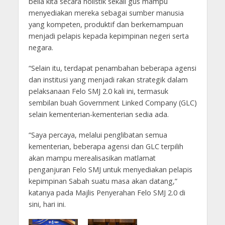
belia kita secara holistik sekali gus mampu
menyediakan mereka sebagai sumber manusia
yang kompeten, produktif dan berkemampuan
menjadi pelapis kepada kepimpinan negeri serta
negara.
“Selain itu, terdapat penambahan beberapa agensi
dan institusi yang menjadi rakan strategik dalam
pelaksanaan Felo SMJ 2.0 kali ini, termasuk
sembilan buah Government Linked Company (GLC)
selain kementerian-kementerian sedia ada.
“Saya percaya, melalui penglibatan semua
kementerian, beberapa agensi dan GLC terpilih
akan mampu merealisasikan matlamat
penganjuran Felo SMJ untuk menyediakan pelapis
kepimpinan Sabah suatu masa akan datang,”
katanya pada Majlis Penyerahan Felo SMJ 2.0 di
sini, hari ini.