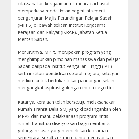
dilaksanakan kerajaan untuk mencapai hasrat
memperkasa modal insan negeri ini seperti
penganjuran Majlis Perundingan Pelajar Sabah
(MPPS) di bawah seliaan Institut Kerjasama
Kerajaan dan Rakyat (IKRAR), Jabatan Ketua
Menteri Sabah.
Menurutnya, MPPS merupakan program yang
menghimpunkan pimpinan mahasiswa dan pelajar
Sabah daripada Institut Pengajian Tinggi (IPT)
serta institusi pendidikan seluruh negara, sebagai
medium untuk bertukar-tukar pandangan selain
mengangkat aspirasi golongan muda negeri ini.
Katanya, kerajaan telah bersetuju melaksanakan
Rumah Transit Belia SMJ yang dicadangankan oleh
MPPS dan mahu pelaksanaan program rintis
rumah transit itu disegerakan bagi membantu
golongan sasar yang memerlukan kediaman
sementara, sekali gus membantu meringankan