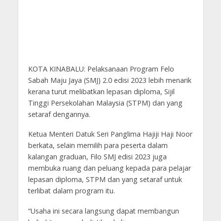
KOTA KINABALU: Pelaksanaan Program Felo
Sabah Maju Jaya (SMJ) 2.0 edisi 2023 lebih menarik
kerana turut melibatkan lepasan diploma, Sijil
Tinggi Persekolahan Malaysia (STPM) dan yang
setaraf dengannya.
Ketua Menteri Datuk Seri Panglima Hajiji Haji Noor
berkata, selain memilih para peserta dalam
kalangan graduan, Filo SMJ edisi 2023 juga
membuka ruang dan peluang kepada para pelajar
lepasan diploma, STPM dan yang setaraf untuk
terlibat dalam program itu.
“Usaha ini secara langsung dapat membangun