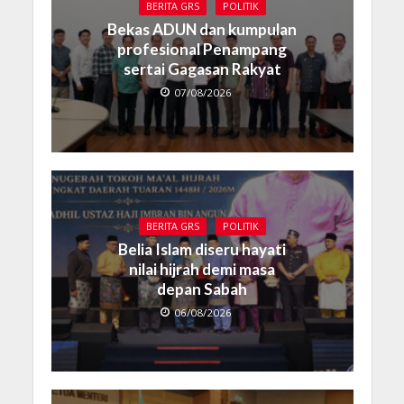
BERITA GRS
POLITIK
Bekas ADUN dan kumpulan
profesional Penampang
sertai Gagasan Rakyat
07/08/2026
BERITA GRS
POLITIK
Belia Islam diseru hayati
nilai hijrah demi masa
depan Sabah
06/08/2026