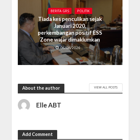
BERITA GRS
POLITIK
Tiada kes penculikan sejak
Januari 2020,
perkembangan positif ESS
Zone wajar dimaklumkan
06/08/2026
VIEW ALL POSTS
About the author
Elle ABT
Add Comment