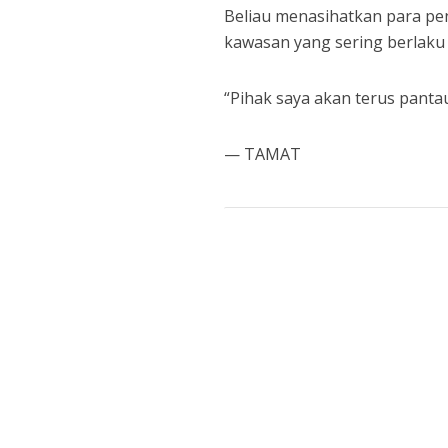
Beliau menasihatkan para pen
kawasan yang sering berlaku
“Pihak saya akan terus panta
— TAMAT