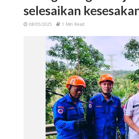
selesaikan kesesakan 
08/05/2025
1 Min Read