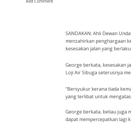
Add Comment
SANDAKAN: Ahli Dewan Undan
menzahirkan penghargaan ke
kesesakan jalan yang berlaku J
George berkata, kesesakan j
Loji Air Sibuga seterusnya me
“Bersyukur kerana tiada kema
yang terlibat untuk mengatasi
George berkata, beliau juga
dapat mempercepatkan lagi k