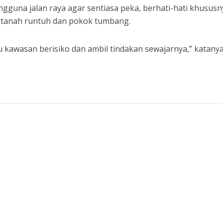
gguna jalan raya agar sentiasa peka, berhati-hati khususn
 tanah runtuh dan pokok tumbang.
u kawasan berisiko dan ambil tindakan sewajarnya,” katanya