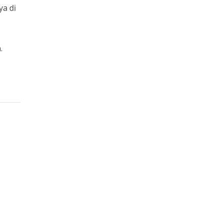
ya di
.