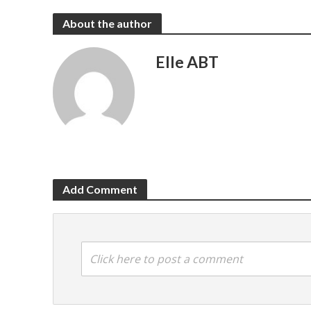
About the author
Elle ABT
Add Comment
Click here to post a comment