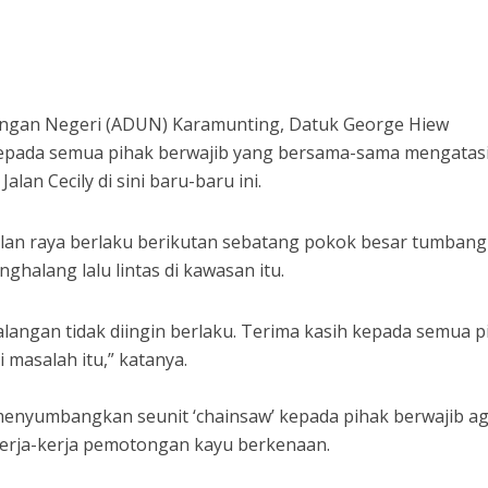
gan Negeri (ADUN) Karamunting, Datuk George Hiew
pada semua pihak berwajib yang bersama-sama mengatas
alan Cecily di sini baru-baru ini.
alan raya berlaku berikutan sebatang pokok besar tumbang
nghalang lalu lintas di kawasan itu.
langan tidak diingin berlaku. Terima kasih kepada semua p
 masalah itu,” katanya.
 menyumbangkan seunit ‘chainsaw’ kepada pihak berwajib a
erja-kerja pemotongan kayu berkenaan.