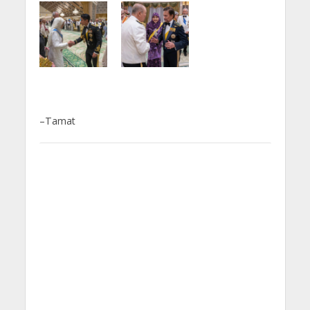
–Tamat