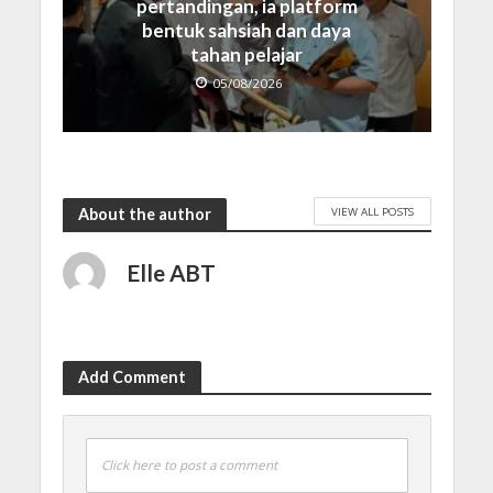
pertandingan, ia platform
bentuk sahsiah dan daya
tahan pelajar
05/08/2026
VIEW ALL POSTS
About the author
Elle ABT
Add Comment
Click here to post a comment