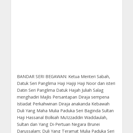
BANDAR SERI BEGAWAN: Ketua Menteri Sabah,
Datuk Seri Panglima Haji Hajiji Haji Noor dan isteri
Datin Seri Panglima Datuk Hajah Juliah Salag
menghadiri Majlis Persantapan Diraja sempena
Istiadat Perkahwinan Diraja anakanda Kebawah
Duli Yang Maha Mulia Paduka Seri Baginda Sultan
Haji Hassanal Bolkiah Mu’izzaddin Waddaulah,
Sultan dan Yang Di-Pertuan Negara Brunei
Darussalam; Duli Yang Teramat Mulia Paduka Seri