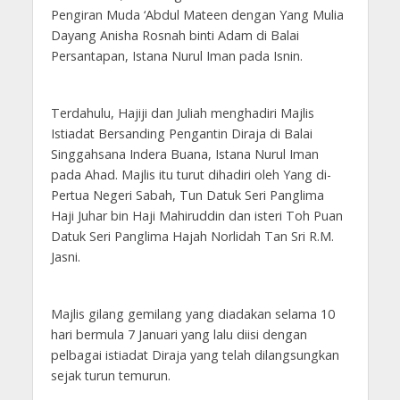
Pengiran Muda ‘Abdul Mateen dengan Yang Mulia
Dayang Anisha Rosnah binti Adam di Balai
Persantapan, Istana Nurul Iman pada Isnin.
Terdahulu, Hajiji dan Juliah menghadiri Majlis
Istiadat Bersanding Pengantin Diraja di Balai
Singgahsana Indera Buana, Istana Nurul Iman
pada Ahad. Majlis itu turut dihadiri oleh Yang di-
Pertua Negeri Sabah, Tun Datuk Seri Panglima
Haji Juhar bin Haji Mahiruddin dan isteri Toh Puan
Datuk Seri Panglima Hajah Norlidah Tan Sri R.M.
Jasni.
Majlis gilang gemilang yang diadakan selama 10
hari bermula 7 Januari yang lalu diisi dengan
pelbagai istiadat Diraja yang telah dilangsungkan
sejak turun temurun.