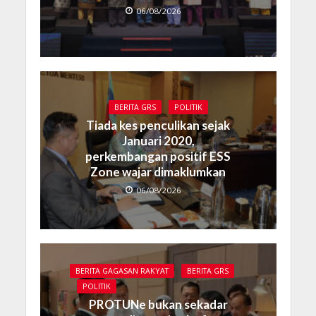
06/08/2026
BERITA GRS
POLITIK
Tiada kes penculikan sejak
Januari 2020,
perkembangan positif ESS
Zone wajar dimaklumkan
06/08/2026
BERITA GAGASAN RAKYAT
BERITA GRS
POLITIK
PROTUNe bukan sekadar