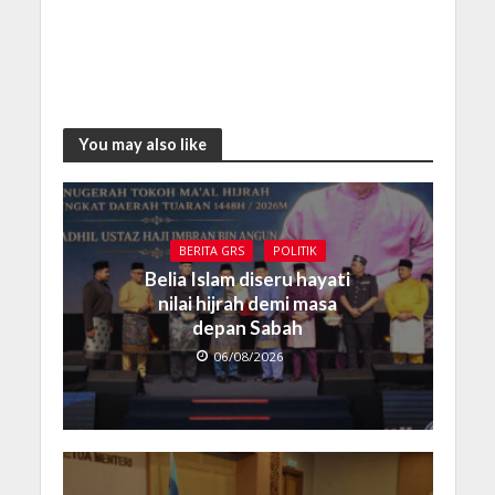
You may also like
BERITA GRS
POLITIK
Belia Islam diseru hayati
nilai hijrah demi masa
depan Sabah
06/08/2026