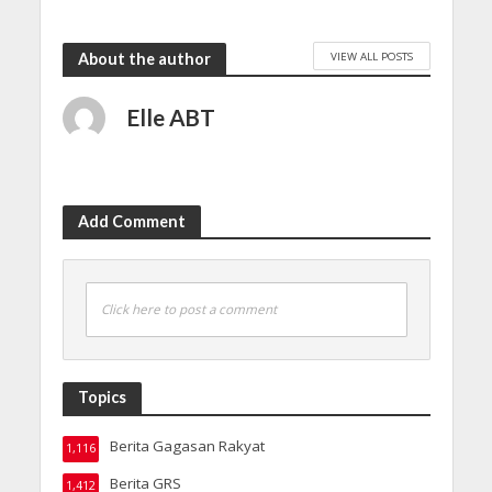
VIEW ALL POSTS
About the author
Elle ABT
Add Comment
Click here to post a comment
Topics
Berita Gagasan Rakyat
1,116
Berita GRS
1,412