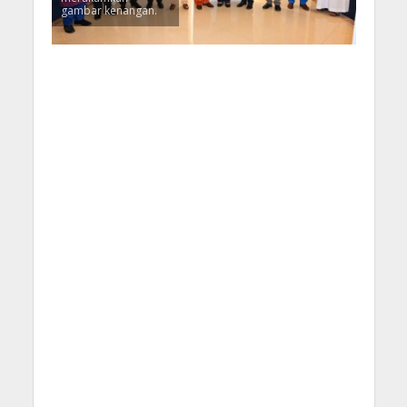
gambar kenangan.