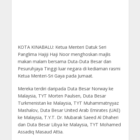
KOTA KINABALU: Ketua Menteri Datuk Seri
Panglima Hajiji Haji Noor menghoskan majlis
makan malam bersama Duta-Duta Besar dan
Pesuruhjaya Tinggi luar negara di kediaman rasmi
Ketua Menteri-Sri Gaya pada Jumaat.
Mereka terdiri daripada Duta Besar Norway ke
Malaysia, TYT Morten Paulsen, Duta Besar
Turkmenistan ke Malaysia, TYT Muhammatnyyaz
Mashalov, Duta Besar United Arab Emirates (UAE)
ke Malaysia, T.Y.T. Dr. Mubarak Saeed Al Dhaheri
dan Duta Besar Libya ke Malaysia, TYT Mohamed
Assadiq Masaud Attia.