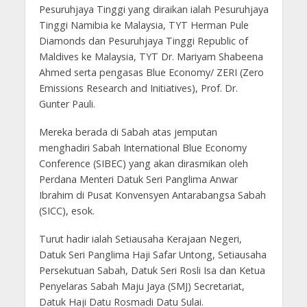
Pesuruhjaya Tinggi yang diraikan ialah Pesuruhjaya
Tinggi Namibia ke Malaysia, TYT Herman Pule
Diamonds dan Pesuruhjaya Tinggi Republic of
Maldives ke Malaysia, TYT Dr. Mariyam Shabeena
Ahmed serta pengasas Blue Economy/ ZERI (Zero
Emissions Research and Initiatives), Prof. Dr.
Gunter Pauli.
Mereka berada di Sabah atas jemputan
menghadiri Sabah International Blue Economy
Conference (SIBEC) yang akan dirasmikan oleh
Perdana Menteri Datuk Seri Panglima Anwar
Ibrahim di Pusat Konvensyen Antarabangsa Sabah
(SICC), esok.
Turut hadir ialah Setiausaha Kerajaan Negeri,
Datuk Seri Panglima Haji Safar Untong, Setiausaha
Persekutuan Sabah, Datuk Seri Rosli Isa dan Ketua
Penyelaras Sabah Maju Jaya (SMJ) Secretariat,
Datuk Haji Datu Rosmadi Datu Sulai.