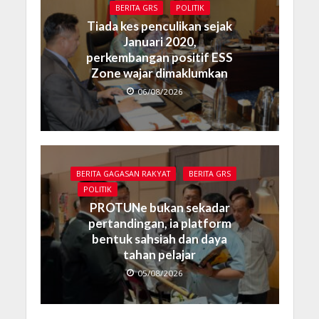
BERITA GRS
POLITIK
Tiada kes penculikan sejak
Januari 2020,
perkembangan positif ESS
Zone wajar dimaklumkan
06/08/2026
BERITA GAGASAN RAKYAT
BERITA GRS
POLITIK
PROTUNe bukan sekadar
pertandingan, ia platform
bentuk sahsiah dan daya
tahan pelajar
05/08/2026