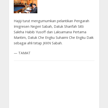
Hajiji turut mengumumkan pelantikan Pengarah
Imigresen Negeri Sabah, Datuk Sharifah Sitti
Saleha Habib Yusoff dan Laksamana Pertama
Maritim, Datuk Che Engku Suhaimi Che Engku Daik
sebagai ahli tetap JKKN Sabah.
— TAMAT