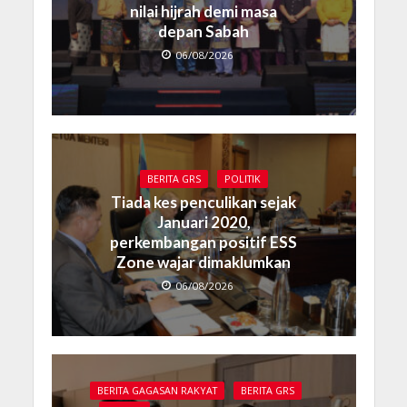
nilai hijrah demi masa
depan Sabah
06/08/2026
BERITA GRS
POLITIK
Tiada kes penculikan sejak
Januari 2020,
perkembangan positif ESS
Zone wajar dimaklumkan
06/08/2026
BERITA GAGASAN RAKYAT
BERITA GRS