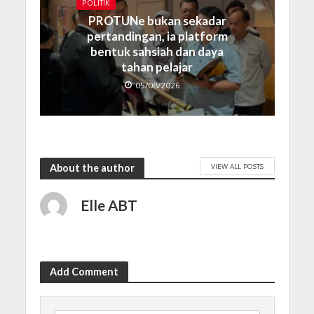
POLITIK
PROTUNe bukan sekadar
pertandingan, ia platform
bentuk sahsiah dan daya
tahan pelajar
05/08/2026
VIEW ALL POSTS
About the author
Elle ABT
Add Comment