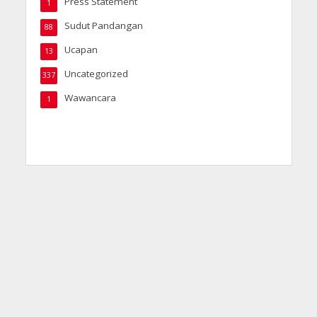
Press Statement
1
Sudut Pandangan
88
Ucapan
13
Uncategorized
337
Wawancara
1