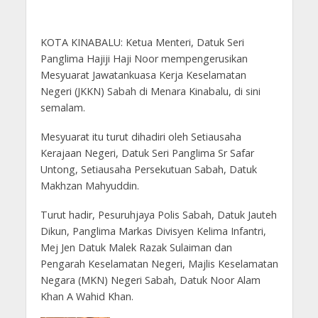
KOTA KINABALU: Ketua Menteri, Datuk Seri
Panglima Hajiji Haji Noor mempengerusikan
Mesyuarat Jawatankuasa Kerja Keselamatan
Negeri (JKKN) Sabah di Menara Kinabalu, di sini
semalam.
Mesyuarat itu turut dihadiri oleh Setiausaha
Kerajaan Negeri, Datuk Seri Panglima Sr Safar
Untong, Setiausaha Persekutuan Sabah, Datuk
Makhzan Mahyuddin.
Turut hadir, Pesuruhjaya Polis Sabah, Datuk Jauteh
Dikun, Panglima Markas Divisyen Kelima Infantri,
Mej Jen Datuk Malek Razak Sulaiman dan
Pengarah Keselamatan Negeri, Majlis Keselamatan
Negara (MKN) Negeri Sabah, Datuk Noor Alam
Khan A Wahid Khan.