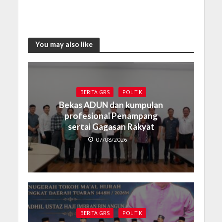
You may also like
BERITA GRS
POLITIK
Bekas ADUN dan kumpulan
profesional Penampang
sertai Gagasan Rakyat
07/08/2026
BERITA GRS
POLITIK