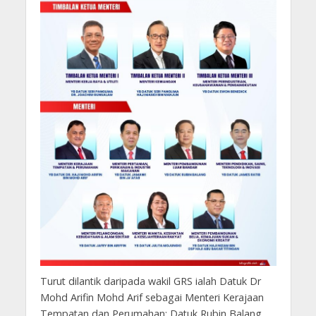
Turut dilantik daripada wakil GRS ialah Datuk Dr
Mohd Arifin Mohd Arif sebagai Menteri Kerajaan
Tempatan dan Perumahan; Datuk Rubin Balang