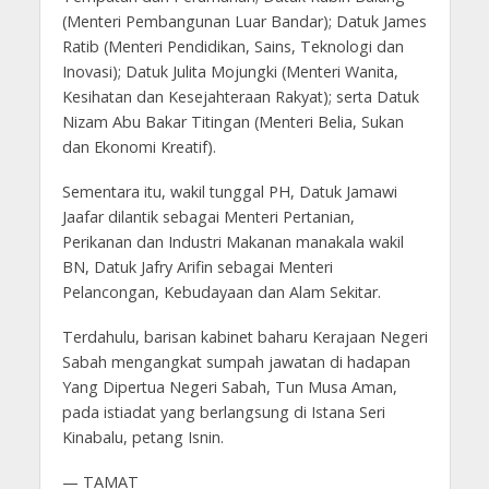
(Menteri Pembangunan Luar Bandar); Datuk James
Ratib (Menteri Pendidikan, Sains, Teknologi dan
Inovasi); Datuk Julita Mojungki (Menteri Wanita,
Kesihatan dan Kesejahteraan Rakyat); serta Datuk
Nizam Abu Bakar Titingan (Menteri Belia, Sukan
dan Ekonomi Kreatif).
Sementara itu, wakil tunggal PH, Datuk Jamawi
Jaafar dilantik sebagai Menteri Pertanian,
Perikanan dan Industri Makanan manakala wakil
BN, Datuk Jafry Arifin sebagai Menteri
Pelancongan, Kebudayaan dan Alam Sekitar.
Terdahulu, barisan kabinet baharu Kerajaan Negeri
Sabah mengangkat sumpah jawatan di hadapan
Yang Dipertua Negeri Sabah, Tun Musa Aman,
pada istiadat yang berlangsung di Istana Seri
Kinabalu, petang Isnin.
— TAMAT