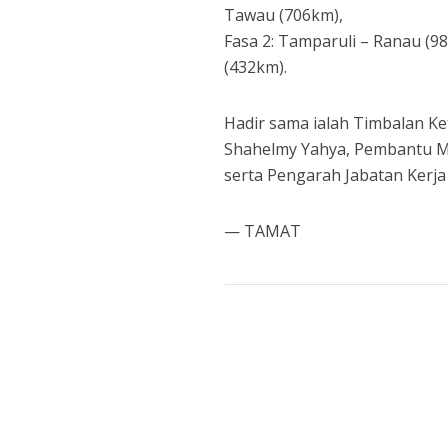
Tawau (706km),
Fasa 2: Tamparuli – Ranau (9
(432km).
Hadir sama ialah Timbalan Ke
Shahelmy Yahya, Pembantu Me
serta Pengarah Jabatan Kerja 
— TAMAT