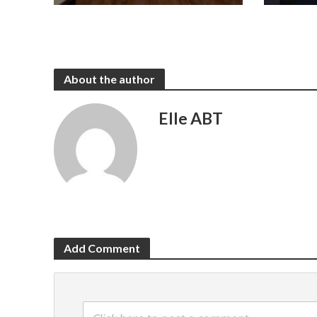
About the author
Elle ABT
Add Comment