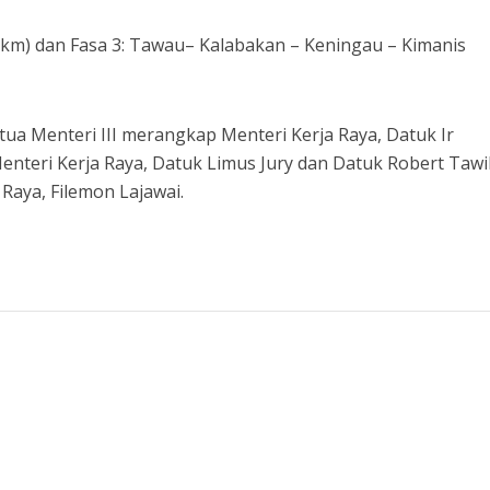
8km) dan Fasa 3: Tawau– Kalabakan – Keningau – Kimanis
tua Menteri III merangkap Menteri Kerja Raya, Datuk Ir
nteri Kerja Raya, Datuk Limus Jury dan Datuk Robert Tawi
Raya, Filemon Lajawai.