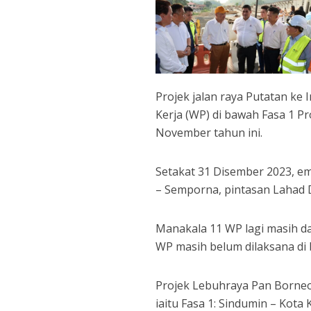
Projek jalan raya Putatan ke
Kerja (WP) di bawah Fasa 1 P
November tahun ini.
Setakat 31 Disember 2023, em
– Semporna, pintasan Lahad 
Manakala 11 WP lagi masih d
WP masih belum dilaksana di
Projek Lebuhraya Pan Borneo
iaitu Fasa 1: Sindumin – Kota