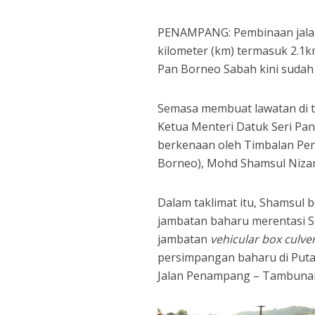
PENAMPANG: Pembinaan jalan
kilometer (km) termasuk 2.1k
Pan Borneo Sabah kini sudah 
Semasa membuat lawatan di t
Ketua Menteri Datuk Seri Pan
berkenaan oleh Timbalan Pen
Borneo), Mohd Shamsul Niza
Dalam taklimat itu, Shamsul 
jambatan baharu merentasi 
jambatan
vehicular box culve
persimpangan baharu di Puta
Jalan Penampang – Tambunan 