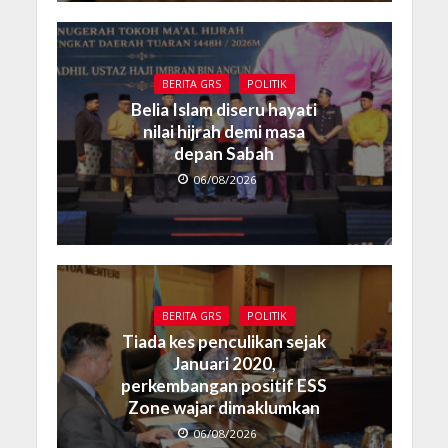
BERITA GRS
POLITIK
Belia Islam diseru hayati
nilai hijrah demi masa
depan Sabah
06/08/2026
BERITA GRS
POLITIK
Tiada kes penculikan sejak
Januari 2020,
perkembangan positif ESS
Zone wajar dimaklumkan
06/08/2026