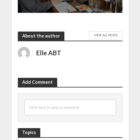
VIEW ALL POSTS
About the author
Elle ABT
Add Comment
Click here to post a comment
Topics