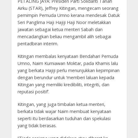
PETALING JAYA: Presiden Parti Solidariti Tanah
Airku (STAR), Jeffrey Kitingan, mengecam seorang
pemimpin Pemuda Umno kerana mendesak Datuk
Seri Panglima Haji Hajiji Haji Noor meletakkan
jawatan sebagai ketua menteri Sabah dan
mencadangkan beliau mengambil alih sebagai
pentadbiran interim.
Kitingan membalas kenyataan Bendahari Pemuda
Umno, Naim Kurniawan Moktar, pada Khamis lalu
yang berkata Hajiji perlu menunjukkan kepimpinan
dengan berundur untuk ‘memberi laluan kepada
Kitingan yang memiliki kredibiliti, integriti, dan
reputasi positif’.
Kitingan, yang juga timbalan ketua menteri,
berkata tidak wajar Naim membuat kenyataan
seperti itu berdasarkan tuduhan dan spekulasi
yang tidak berasas.