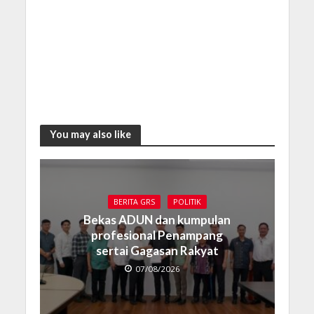
You may also like
BERITA GRS
POLITIK
Bekas ADUN dan kumpulan
profesional Penampang
sertai Gagasan Rakyat
07/08/2026