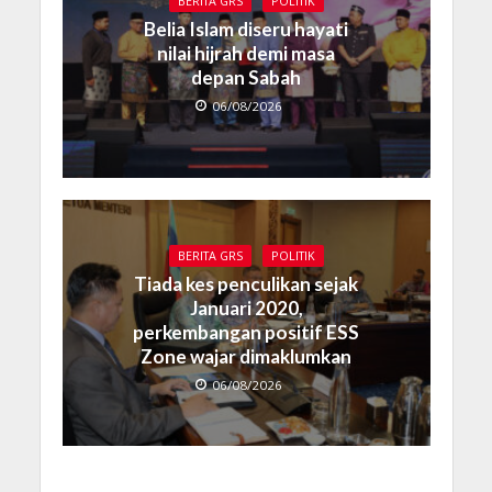
BERITA GRS
POLITIK
Belia Islam diseru hayati
nilai hijrah demi masa
depan Sabah
06/08/2026
BERITA GRS
POLITIK
Tiada kes penculikan sejak
Januari 2020,
perkembangan positif ESS
Zone wajar dimaklumkan
06/08/2026