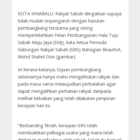
KOTA KINABALU: Rakyat Sabah diingatkan supaya
tidak mudah terpengaruh dengan hasutan
pembangkang terutama yang sering
memperlekehkan Pelan Pembangunan Hala Tuju
Sabah Maju Jaya (SMJ), kata Ketua Pemuda
Gabungan Rakyat Sabah (GRS) Bahagian Beaufort,
Mohd Shahril Osin (gambar).
Ini kerana katanya, tujuan pembangkang
sebenarnya hanya mahu mengelirukan rakyat dan
pada masa sama mewujudkan perbalahan agar
dapat mengalihkan perhatian rakyat daripada
melihat kebaikan yang telah dilakukan pimpinan
kerajaan hari ini.
“Berbanding fitnah, kerajaan GRS telah
membuktikan pelbagai usaha yang mana telah
dinikmati manfaatnya oleh rakyat. Selain itu banyak