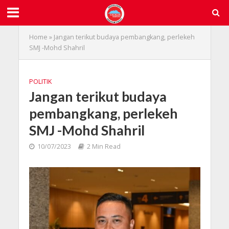
Home
»
Jangan terikut budaya pembangkang, perlekeh
SMJ -Mohd Shahril
POLITIK
Jangan terikut budaya
pembangkang, perlekeh
SMJ -Mohd Shahril
10/07/2023
2 Min Read