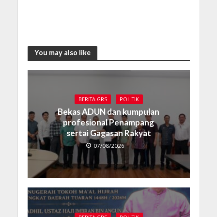
You may also like
BERITA GRS
POLITIK
Bekas ADUN dan kumpulan
profesional Penampang
sertai Gagasan Rakyat
07/08/2026