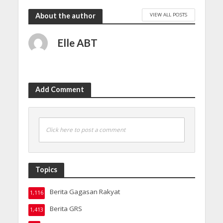
VIEW ALL POSTS
About the author
Elle ABT
Add Comment
Click here to post a comment
Topics
Berita Gagasan Rakyat
1,116
Berita GRS
1,413