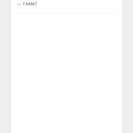
— TAMAT