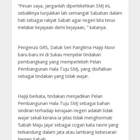
“Pesan saya, janganlah diperlekehkan SMJ ini,
sebaliknya tunjukkan lah semangat Sabahan dalam
hati sebagai rakyat Sabah agar negeri kita terus
melakar kejayaan demi kejayaan, ” katanya.
Pengerusi GRS, Datuk Seri Panglima Hajiji Noor
baru-baru ini di Sukau menyelar tindakan
pembangkang yang memperlekeh Pelan
Pembangunan Hala Tuju SMJ, yang disifatkan
sebagai tindakan yang tidak wajar.
Hajiji berkata, tindakan menjadikan Pelan
Pembangunan Hala Tuju SMJ sebagai bahan
sindiran terhadap kerajaan negeri adalah tidak
wajar sekali kerana ia jelas tidak menghormati
‘Sabah Maju Jaya’ sebagai cogan kata rasmi yang
terkandung dalam jata atau lambang kebesaran
Negeri Sabah.