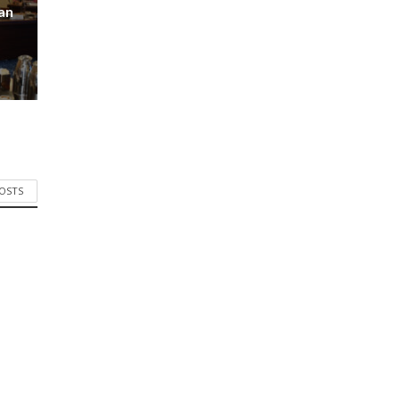
an
POSTS