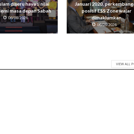
Islam diseru hayati nilai
Januari 2020, perkembang
 demi masa depan Sabah
positif ESS Zone wajar
dimaklumkan
06/08/2026
06/08/2026
VIEW ALL 