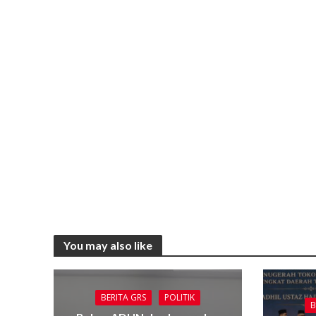
You may also like
BERITA GRS
POLITIK
B