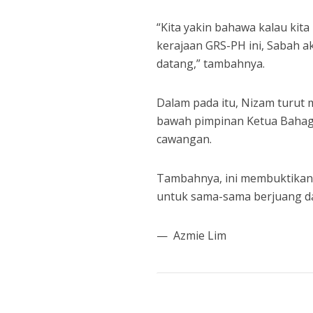
“Kita yakin bahawa kalau ki
kerajaan GRS-PH ini, Sabah 
datang,” tambahnya.
Dalam pada itu, Nizam turut
bawah pimpinan Ketua Bahag
cawangan.
Tambahnya, ini membuktikan
untuk sama-sama berjuang da
— Azmie Lim