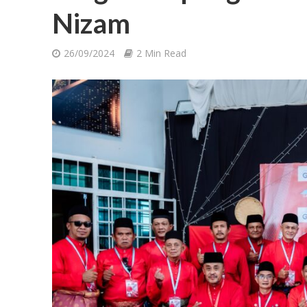
Nizam
26/09/2024
2 Min Read