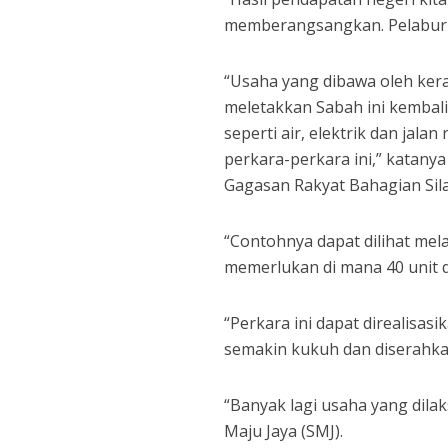
memberangsangkan. Pelabur m
“Usaha yang dibawa oleh kera
meletakkan Sabah ini kembali
seperti air, elektrik dan ja
perkara-perkara ini,” katan
Gagasan Rakyat Bahagian Sil
“Contohnya dapat dilihat m
memerlukan di mana 40 unit 
“Perkara ini dapat direalis
semakin kukuh dan diserahka
“Banyak lagi usaha yang dil
Maju Jaya (SMJ).