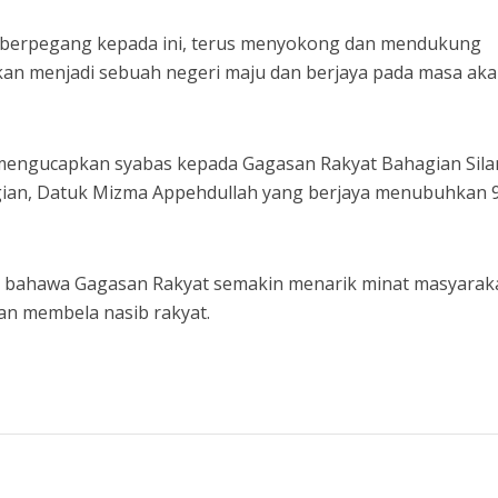
ta berpegang kepada ini, terus menyokong dan mendukung
akan menjadi sebuah negeri maju dan berjaya pada masa ak
 mengucapkan syabas kepada Gagasan Rakyat Bahagian Sila
ian, Datuk Mizma Appehdullah yang berjaya menubuhkan 
 bahawa Gagasan Rakyat semakin menarik minat masyarak
n membela nasib rakyat.