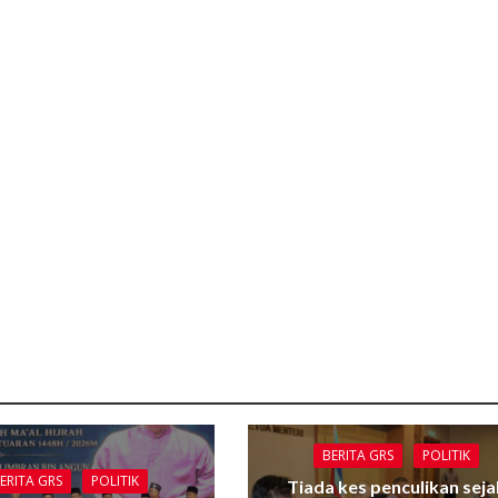
BERITA GRS
POLITIK
ERITA GRS
POLITIK
Tiada kes penculikan seja