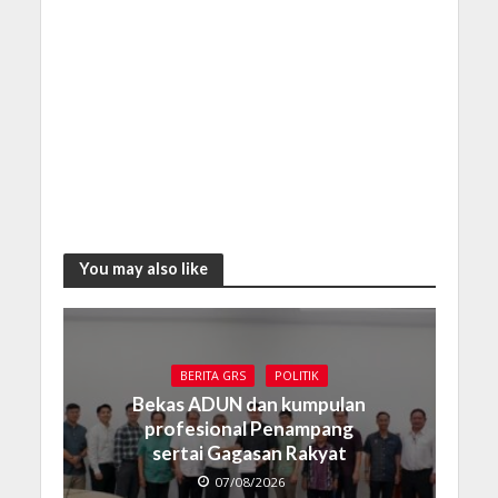
You may also like
BERITA GRS
POLITIK
Bekas ADUN dan kumpulan
profesional Penampang
sertai Gagasan Rakyat
07/08/2026