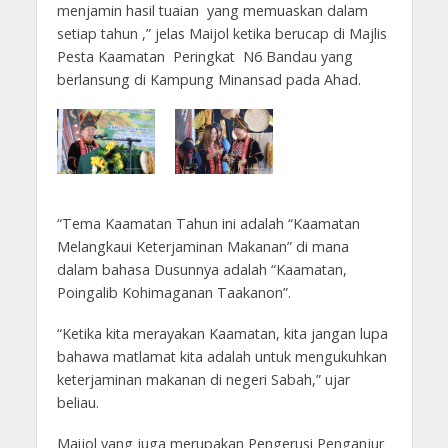
menjamin hasil tuaian yang memuaskan dalam
setiap tahun ,” jelas Maijol ketika berucap di Majlis
Pesta Kaamatan Peringkat N6 Bandau yang
berlansung di Kampung Minansad pada Ahad.
“Tema Kaamatan Tahun ini adalah “Kaamatan
Melangkaui Keterjaminan Makanan” di mana
dalam bahasa Dusunnya adalah “Kaamatan,
Poingalib Kohimaganan Taakanon”.
“Ketika kita merayakan Kaamatan, kita jangan lupa
bahawa matlamat kita adalah untuk mengukuhkan
keterjaminan makanan di negeri Sabah,” ujar
beliau.
Maijol yang juga merupakan Pengerusi Penganjur