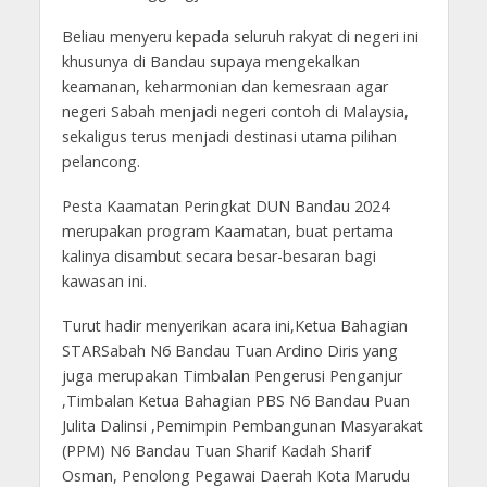
Beliau menyeru kepada seluruh rakyat di negeri ini
khusunya di Bandau supaya mengekalkan
keamanan, keharmonian dan kemesraan agar
negeri Sabah menjadi negeri contoh di Malaysia,
sekaligus terus menjadi destinasi utama pilihan
pelancong.
Pesta Kaamatan Peringkat DUN Bandau 2024
merupakan program Kaamatan, buat pertama
kalinya disambut secara besar-besaran bagi
kawasan ini.
Turut hadir menyerikan acara ini,Ketua Bahagian
STARSabah N6 Bandau Tuan Ardino Diris yang
juga merupakan Timbalan Pengerusi Penganjur
,Timbalan Ketua Bahagian PBS N6 Bandau Puan
Julita Dalinsi ,Pemimpin Pembangunan Masyarakat
(PPM) N6 Bandau Tuan Sharif Kadah Sharif
Osman, Penolong Pegawai Daerah Kota Marudu