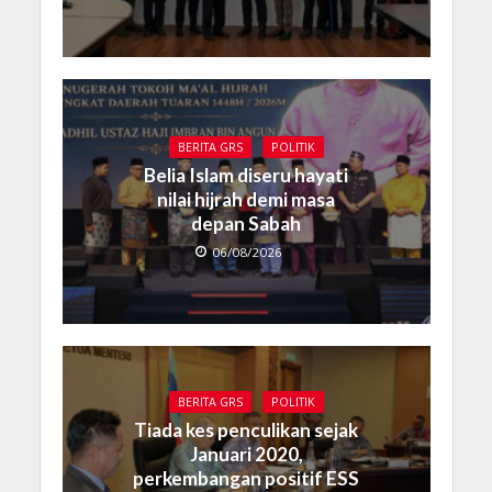
BERITA GRS
POLITIK
Belia Islam diseru hayati
nilai hijrah demi masa
depan Sabah
06/08/2026
BERITA GRS
POLITIK
Tiada kes penculikan sejak
Januari 2020,
perkembangan positif ESS