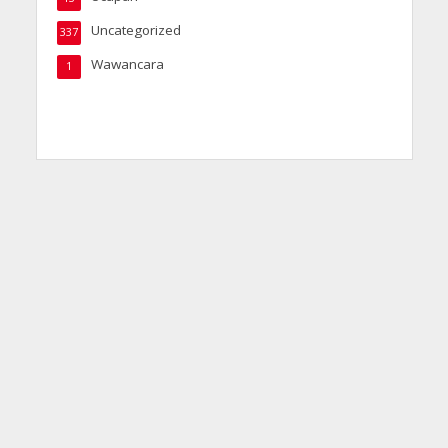
Uncategorized
337
Wawancara
1