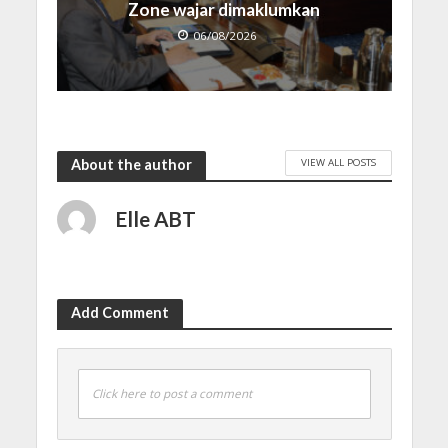
Zone wajar dimaklumkan
06/08/2026
VIEW ALL POSTS
About the author
Elle ABT
Add Comment
Click here to post a comment