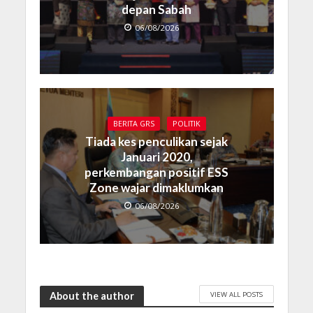
depan Sabah
06/08/2026
BERITA GRS
POLITIK
Tiada kes penculikan sejak
Januari 2020,
perkembangan positif ESS
Zone wajar dimaklumkan
06/08/2026
VIEW ALL POSTS
About the author