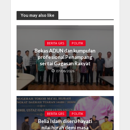
You may also like
BERITA GRS
POLITIK
Bekas ADUN dan kumpulan
profesional Penampang
sertai Gagasan Rakyat
07/08/2026
BERITA GRS
POLITIK
Belia Islam diseru hayati
nilai hijrah demi masa