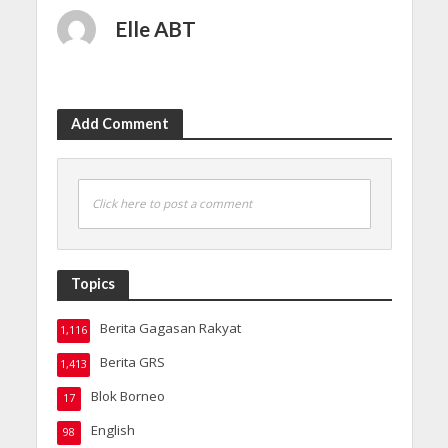
Elle ABT
Add Comment
Click here to post a comment
Topics
Berita Gagasan Rakyat
1,116
Berita GRS
1,413
Blok Borneo
17
English
98