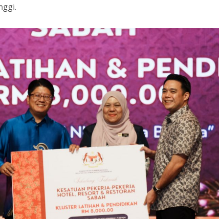
nggi.