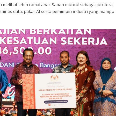
u melihat lebih ramai anak Sabah muncul sebagai jurutera,
 saintis data, pakar AI serta pemimpin industri yang mampu