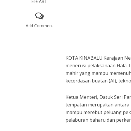
Elle ABT
Add Comment
KOTA KINABALU:Kerajaan Ne
menerusi pelaksanaan Hala Tu
mahir yang mampu memenuhi 
kecerdasan buatan (AI), teknol
Ketua Menteri, Datuk Seri Pa
tempatan merupakan antara k
mampu merebut peluang peker
pelaburan baharu dan perkem