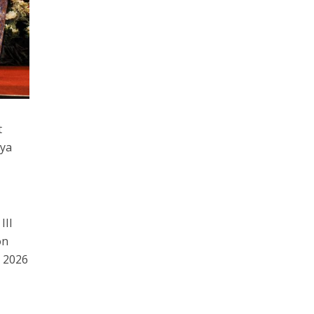
t
aya
a
III
on
 2026