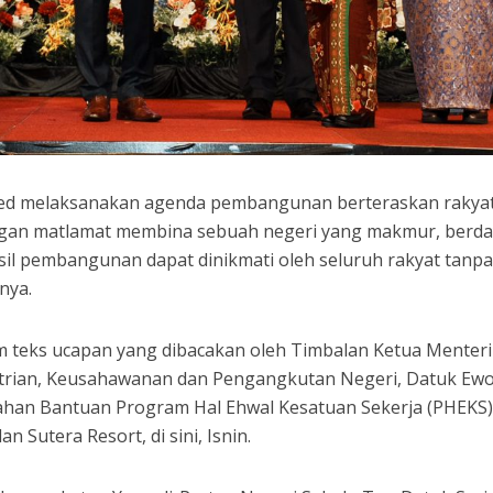
ited melaksanakan agenda pembangunan berteraskan rakya
engan matlamat membina sebuah negeri yang makmur, berd
hasil pembangunan dapat dinikmati oleh seluruh rakyat tanp
nya.
m teks ucapan yang dibacakan oleh Timbalan Ketua Menteri 
trian, Keusahawanan dan Pengangkutan Negeri, Datuk Ew
rahan Bantuan Program Hal Ehwal Kesatuan Sekerja (PHEKS)
 Sutera Resort, di sini, Isnin.