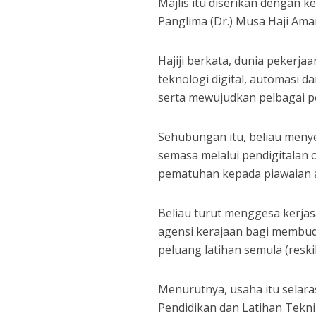
Majlis itu diserikan dengan 
Panglima (Dr.) Musa Haji Ama
Hajiji berkata, dunia pekerja
teknologi digital, automasi 
serta mewujudkan pelbagai p
Sehubungan itu, beliau meny
semasa melalui pendigitalan o
pematuhan kepada piawaian 
Beliau turut menggesa kerjasa
agensi kerajaan bagi membu
peluang latihan semula (resk
Menurutnya, usaha itu selar
Pendidikan dan Latihan Tekni