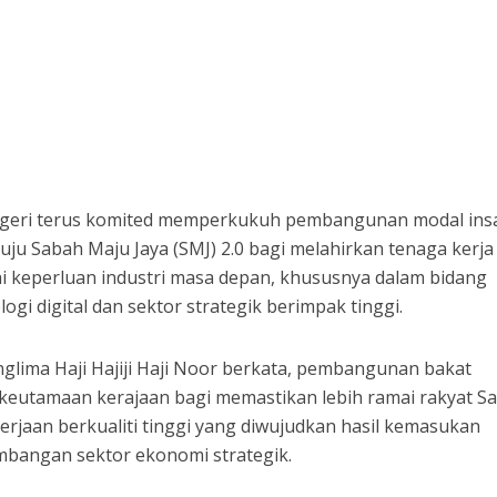
geri terus komited memperkukuh pembangunan modal ins
ju Sabah Maju Jaya (SMJ) 2.0 bagi melahirkan tenaga kerja
keperluan industri masa depan, khususnya dalam bidang
ogi digital dan sektor strategik berimpak tinggi.
nglima Haji Hajiji Haji Noor berkata, pembangunan bakat
eutamaan kerajaan bagi memastikan lebih ramai rakyat S
jaan berkualiti tinggi yang diwujudkan hasil kemasukan
bangan sektor ekonomi strategik.