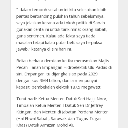
“..dalam tempoh setahun ini kita selesaikan lebih
pantas berbanding puluhan tahun sebelumnya…
saya jelaskan kerana ada tokoh politik di Sabah
gunakan cerita ini untuk tarik minat orang Sabah,
guna sentimen. Kalau ada fakta saya tiada
masalah tetapi kalau putar belit saya terpaksa
jawab,” katanya di sini hari ini.
Beliau berkata demikian ketika merasmikan Majlis
Pecah Tanah Empangan Hidroelektrik Ulu Padas di
sini. Empangan itu dijangka siap pada 2029
dengan kos RM4 billion, dan ia mempunyai
kapasiti pembekalan elektrik 187.5 megawatt.
Turut hadir Ketua Menteri Datuk Seri Hajiji Noor,
Timbalan Ketua Menteri I Datuk Seri Dr Jeffrey
Kitingan, dan Menteri di Jabatan Perdana Menteri
(Hal Ehwal Sabah, Sarawak dan Tugas-Tugas
Khas) Datuk Armizan Mohd Ali.