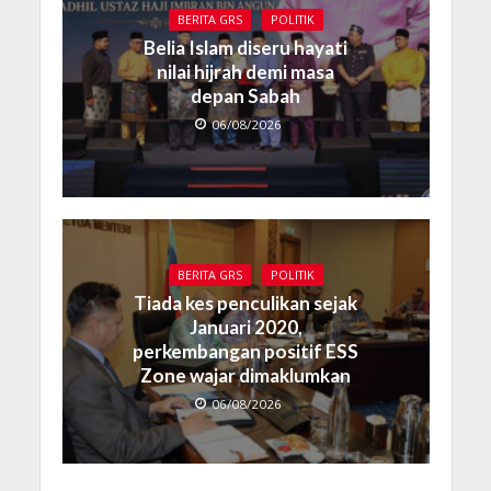
BERITA GRS
POLITIK
Belia Islam diseru hayati
nilai hijrah demi masa
depan Sabah
06/08/2026
BERITA GRS
POLITIK
Tiada kes penculikan sejak
Januari 2020,
perkembangan positif ESS
Zone wajar dimaklumkan
06/08/2026