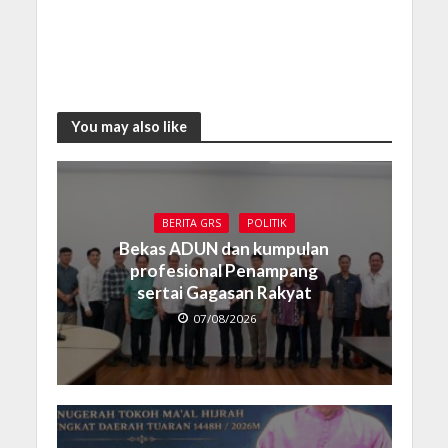
You may also like
BERITA GRS
POLITIK
Bekas ADUN dan kumpulan
profesional Penampang
sertai Gagasan Rakyat
07/08/2026