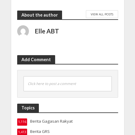
VIEW ALL POSTS
About the author
Elle ABT
Add Comment
Click here to post a comment
Topics
Berita Gagasan Rakyat
1,116
Berita GRS
1,413