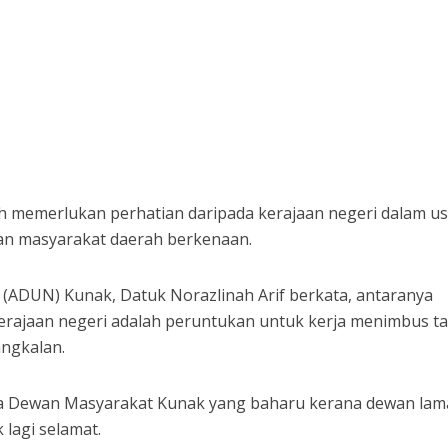
 memerlukan perhatian daripada kerajaan negeri dalam u
n masyarakat daerah berkenaan.
(ADUN) Kunak, Datuk Norazlinah Arif berkata, antaranya
rajaan negeri adalah peruntukan untuk kerja menimbus t
angkalan.
 Dewan Masyarakat Kunak yang baharu kerana dewan lam
 lagi selamat.