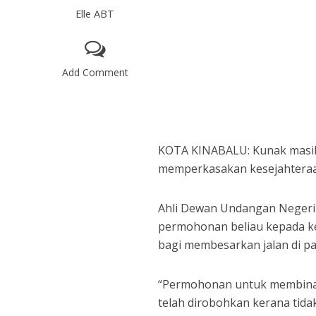
Elle ABT
Add Comment
KOTA KINABALU: Kunak masih
memperkasakan kesejahteraa
Ahli Dewan Undangan Negeri 
permohonan beliau kepada ke
bagi membesarkan jalan di p
“Permohonan untuk membina
telah dirobohkan kerana tidak