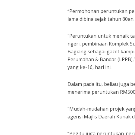
“Permohonan peruntukan pem
lama dibina sejak tahun 80an
“Peruntukan untuk menaik tar
ngeri, pembinaan Komplek S
Bagiang sebagai gazet kamp
Perumahan & Bandar (LPPB),
yang ke-16, hari ini.
Dalam pada itu, beliau juga 
menerima peruntukan RM500,
“Mudah-mudahan projek yang 
agensi Majlis Daerah Kunak d
“Begitu juga peruntukan-per