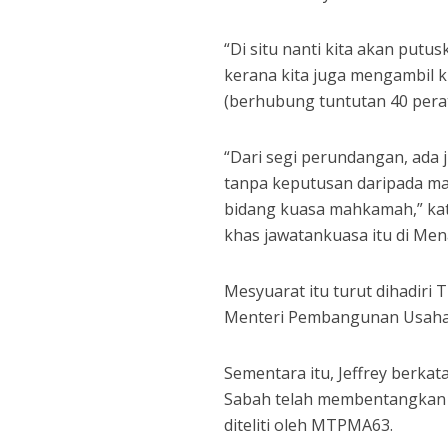
“Di situ nanti kita akan put
kerana kita juga mengambil k
(berhubung tuntutan 40 pera
“Dari segi perundangan, ada
tanpa keputusan daripada mah
bidang kuasa mahkamah,” ka
khas jawatankuasa itu di Menar
Mesyuarat itu turut dihadiri 
Menteri Pembangunan Usahaw
Sementara itu, Jeffrey berka
Sabah telah membentangkan c
diteliti oleh MTPMA63.