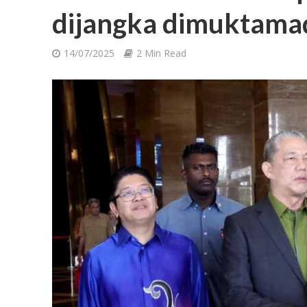
dijangka dimuktamad
14/07/2025
2 Min Read