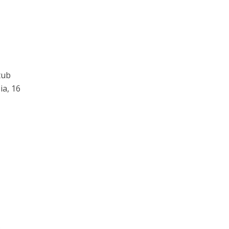
tub
ia, 16
.