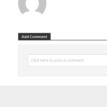
Add Comment
Click here to post a comment