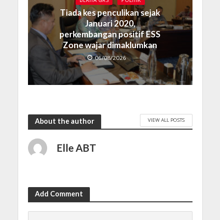
BERITA GRS
POLITIK
Tiada kes penculikan sejak
Januari 2020,
perkembangan positif ESS
Zone wajar dimaklumkan
06/08/2026
VIEW ALL POSTS
About the author
Elle ABT
Add Comment