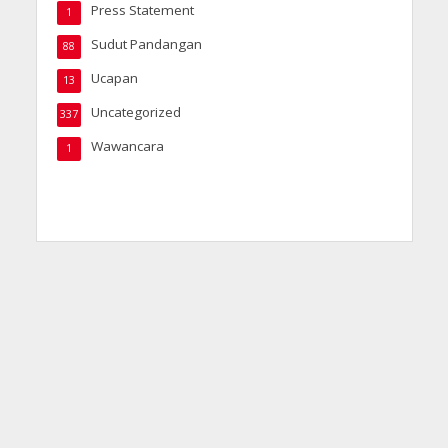
Press Statement
1
Sudut Pandangan
88
Ucapan
13
Uncategorized
337
Wawancara
1