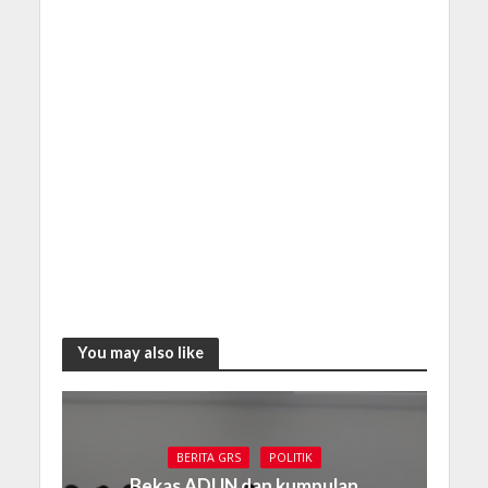
You may also like
BERITA GRS
POLITIK
Bekas ADUN dan kumpulan