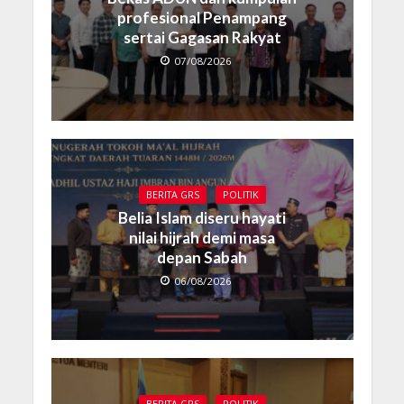
profesional Penampang
sertai Gagasan Rakyat
07/08/2026
BERITA GRS
POLITIK
Belia Islam diseru hayati
nilai hijrah demi masa
depan Sabah
06/08/2026