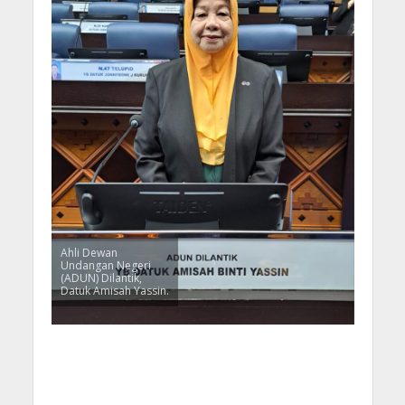
Ahli Dewan
Undangan Negeri
(ADUN) Dilantik,
Datuk Amisah Yassin.