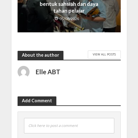
bentuk sahsiah dan daya
tahan pelajar
05/08/2026
VIEW ALL POSTS
About the author
Elle ABT
Add Comment
Click here to post a comment