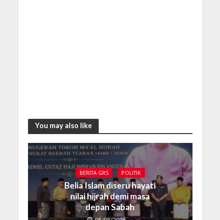
You may also like
BERITA GRS
POLITIK
Belia Islam diseru hayati
nilai hijrah demi masa
depan Sabah
06/08/2026