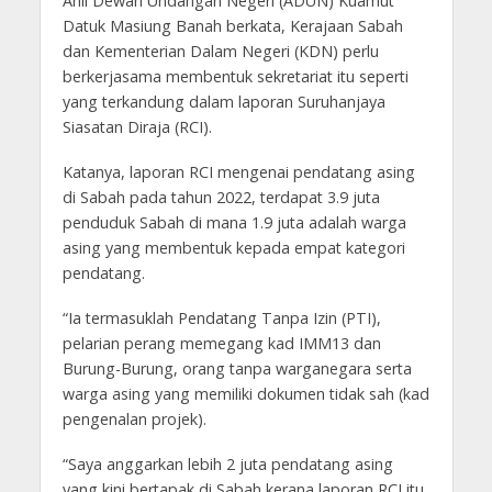
Ahli Dewan Undangan Negeri (ADUN) Kuamut
Datuk Masiung Banah berkata, Kerajaan Sabah
dan Kementerian Dalam Negeri (KDN) perlu
berkerjasama membentuk sekretariat itu seperti
yang terkandung dalam laporan Suruhanjaya
Siasatan Diraja (RCI).
Katanya, laporan RCI mengenai pendatang asing
di Sabah pada tahun 2022, terdapat 3.9 juta
penduduk Sabah di mana 1.9 juta adalah warga
asing yang membentuk kepada empat kategori
pendatang.
“Ia termasuklah Pendatang Tanpa Izin (PTI),
pelarian perang memegang kad IMM13 dan
Burung-Burung, orang tanpa warganegara serta
warga asing yang memiliki dokumen tidak sah (kad
pengenalan projek).
“Saya anggarkan lebih 2 juta pendatang asing
yang kini bertapak di Sabah kerana laporan RCI itu