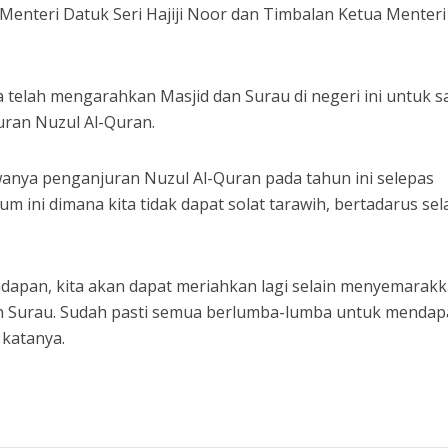
ua Menteri Datuk Seri Hajiji Noor dan Timbalan Ketua Menteri
a telah mengarahkan Masjid dan Surau di negeri ini untuk 
ran Nuzul Al-Quran.
wanya penganjuran Nuzul Al-Quran pada tahun ini selepas
m ini dimana kita tidak dapat solat tarawih, bertadarus sel
adapan, kita akan dapat meriahkan lagi selain menyemarak
n Surau. Sudah pasti semua berlumba-lumba untuk mendap
 katanya.