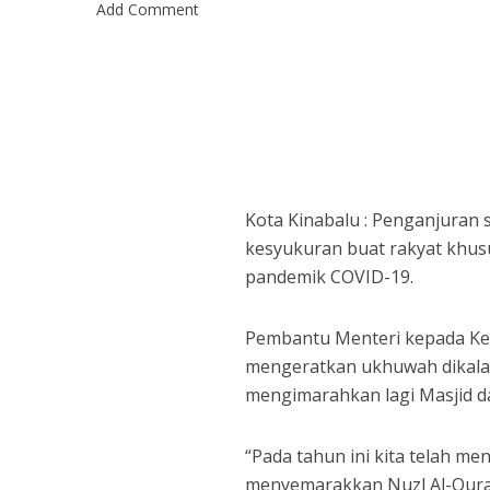
Add Comment
Kota Kinabalu : Penganjuran
kesyukuran buat rakyat khusu
pandemik COVID-19.
Pembantu Menteri kepada Ket
mengeratkan ukhuwah dikala
mengimarahkan lagi Masjid d
“Pada tahun ini kita telah 
menyemarakkan Nuzl Al-Quran 