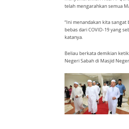
telah mengarahkan semua Mas
“Ini menandakan kita sangat 
bebas dari COVID-19 yang seb
katanya.
Beliau berkata demikian keti
Negeri Sabah di Masjid Negeri