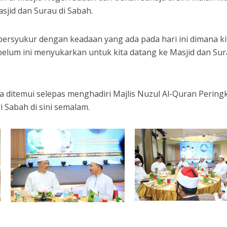
jid dan Surau di Sabah.
bersyukur dengan keadaan yang ada pada hari ini dimana ki
elum ini menyukarkan untuk kita datang ke Masjid dan Sur
ka ditemui selepas menghadiri Majlis Nuzul Al-Quran Pering
 Sabah di sini semalam.