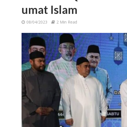
umat Islam
08/04/2023
2 Min Read