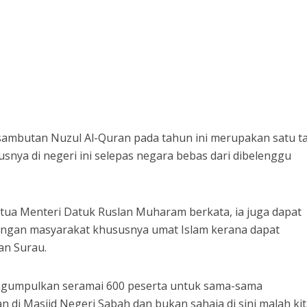
 sambutan Nuzul Al-Quran pada tahun ini merupakan satu t
snya di negeri ini selepas negara bebas dari dibelenggu
ua Menteri Datuk Ruslan Muharam berkata, ia juga dapat
ngan masyarakat khususnya umat Islam kerana dapat
an Surau.
mengumpulkan seramai 600 peserta untuk sama-sama
di Masjid Negeri Sabah dan bukan sahaja di sini malah ki