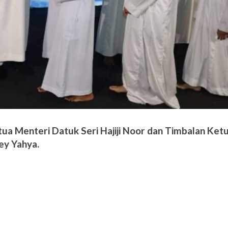
Ketua Menteri Datuk Seri Hajiji Noor dan Timbalan Ket
ey Yahya.