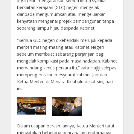
juga telah mengarahkan semua ketua syarikat
berkaitan kerajaan (GLC) negeri mengelak
daripada mengumumkan atau mengeluarkan
kenyataan mengenai projek pembangunan tanpa
sebarang lampu hijau daripada Kabinet.
“Semua GLC negeri dikehendaki merujuk kepada
menteri masing-masing atau Kabinet Negeri
sebelum membuat sebarang perjanjian bagi
mengelak komplikasi pada masa hadapan. Kabinet
memandang serius perkara itu,” kata Hajiji selepas
mempengerusikan mesyuarat kabinet Jabatan
Ketua Menteri di Menara Kinabalu dekat sini, hari
ini.
Dalam ucapan perasmiannya, Ketua Menteri turut
menyatakan beberapa pencapaian terutamanya