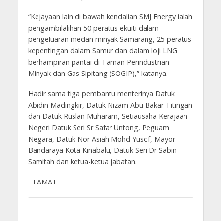
“Kejayaan lain di bawah kendalian SMJ Energy ialah
pengambilalihan 50 peratus ekuiti dalam
pengeluaran medan minyak Samarang, 25 peratus
kepentingan dalam Samur dan dalam loji LNG
berhampiran pantai di Taman Perindustrian
Minyak dan Gas Sipitang (SOGIP),” katanya.
Hadir sama tiga pembantu menterinya Datuk
Abidin Madingkir, Datuk Nizam Abu Bakar Titingan
dan Datuk Ruslan Muharam, Setiausaha Kerajaan
Negeri Datuk Seri Sr Safar Untong, Peguam
Negara, Datuk Nor Asiah Mohd Yusof, Mayor
Bandaraya Kota Kinabalu, Datuk Seri Dr Sabin
Samitah dan ketua-ketua jabatan.
–TAMAT