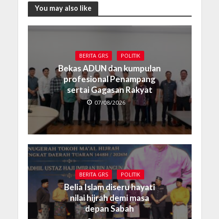
You may also like
BERITA GRS
POLITIK
Bekas ADUN dan kumpulan
profesional Penampang
sertai Gagasan Rakyat
07/08/2026
BERITA GRS
POLITIK
Belia Islam diseru hayati
nilai hijrah demi masa
depan Sabah