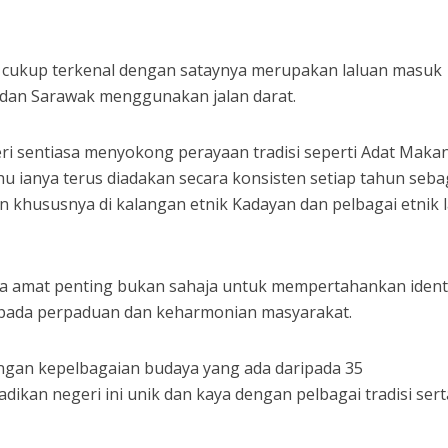
g cukup terkenal dengan sataynya merupakan laluan masuk
 dan Sarawak menggunakan jalan darat.
eri sentiasa menyokong perayaan tradisi seperti Adat Maka
 ianya terus diadakan secara konsisten setiap tahun seba
hususnya di kalangan etnik Kadayan dan pelbagai etnik la
a amat penting bukan sahaja untuk mempertahankan identi
epada perpaduan dan keharmonian masyarakat.
engan kepelbagaian budaya yang ada daripada 35
adikan negeri ini unik dan kaya dengan pelbagai tradisi sert