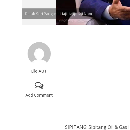
Datuk Seri Panglima Haji Hajiji Haji Noor
Elle ABT
Add Comment
SIPITANG: Sipitang Oil & Gas