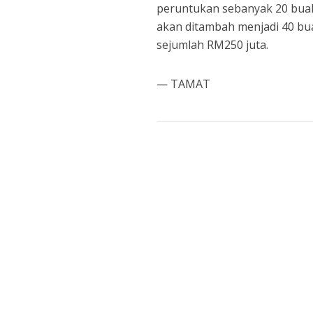
peruntukan sebanyak 20 buah
akan ditambah menjadi 40 b
sejumlah RM250 juta.
— TAMAT