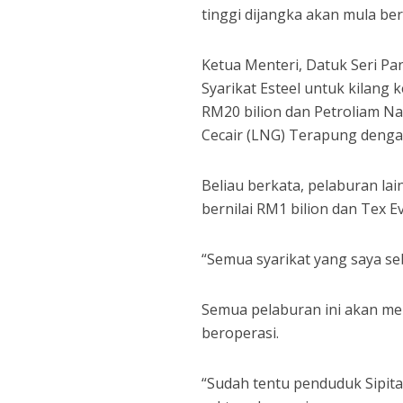
tinggi dijangka akan mula be
Ketua Menteri, Datuk Seri Pan
Syarikat Esteel untuk kilang 
RM20 bilion dan Petroliam N
Cecair (LNG) Terapung dengan
Beliau berkata, pelaburan lai
bernilai RM1 bilion dan Tex 
“Semua syarikat yang saya se
Semua pelaburan ini akan me
beroperasi.
“Sudah tentu penduduk Sipit