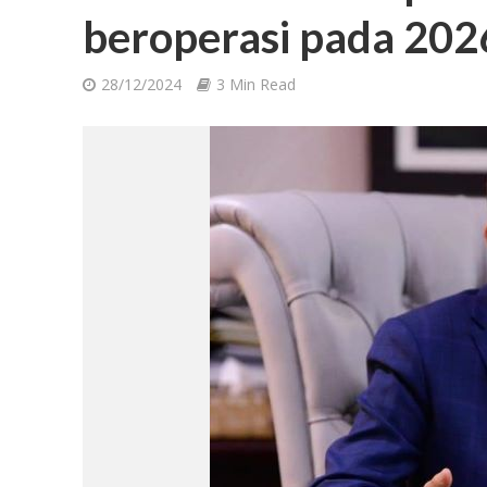
beroperasi pada 20
28/12/2024
3 Min Read