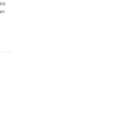
ini
an