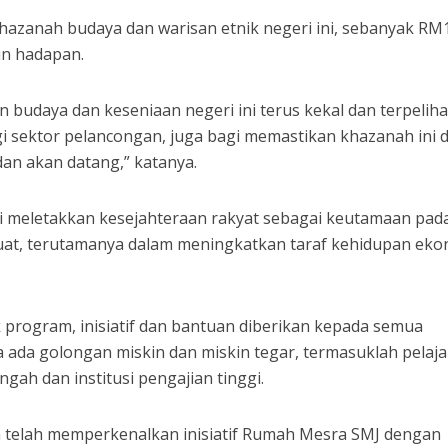
hazanah budaya dan warisan etnik negeri ini, sebanyak RM
un hadapan.
 budaya dan keseniaan negeri ini terus kekal dan terpeliha
i sektor pelancongan, juga bagi memastikan khazanah ini 
dan akan datang,” katanya.
eri meletakkan kesejahteraan rakyat sebagai keutamaan pad
uat, terutamanya dalam meningkatkan taraf kehidupan ek
program, inisiatif dan bantuan diberikan kepada semua
a ada golongan miskin dan miskin tegar, termasuklah pelaja
gah dan institusi pengajian tinggi.
ga telah memperkenalkan inisiatif Rumah Mesra SMJ dengan