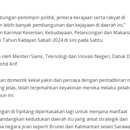
ungan pemimpin politik, jentera kerajaan serta rakyat di
an lebih banyak pembangunan dan kejayaan di daerah ini,”
an Karnival Kesenian, Kebudayaan, Pelancongan dan Makan
 Tahun Kadayan Sabah 2024 di sini pada Sabtu.
 oleh Menteri Sains, Teknologi dan Inovasi Negeri, Datuk D
ohd Arif.
g dan domestik kekal yakin dan percaya dengan pentadbiran 
g jelas, telah terjemahkan keyakinan mereka melalui pela
un ini.
ngan di Sipitang diperkasakan lagi untuk menjana manfaat
andangkan kedudukan daerah itu yang amat strategik dan
 negara jiran seperti Brunei dan Kalimantan selain Saraw