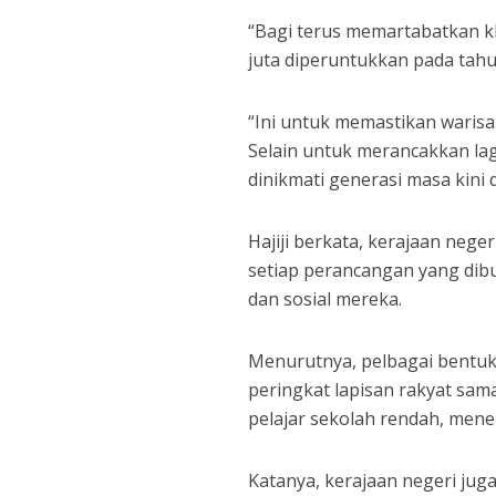
“Bagi terus memartabatkan k
juta diperuntukkan pada tah
“Ini untuk memastikan warisan
Selain untuk merancakkan lag
dinikmati generasi masa kini 
Hajiji berkata, kerajaan neg
setiap perancangan yang dib
dan sosial mereka.
Menurutnya, pelbagai bentuk 
peringkat lapisan rakyat sam
pelajar sekolah rendah, menen
Katanya, kerajaan negeri ju