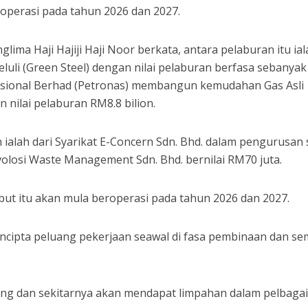
roperasi pada tahun 2026 dan 2027.
glima Haji Hajiji Haji Noor berkata, antara pelaburan itu ia
keluli (Green Steel) dengan nilai pelaburan berfasa sebanyak
asional Berhad (Petronas) membangun kemudahan Gas Asli
 nilai pelaburan RM8.8 bilion.
n ialah dari Syarikat E-Concern Sdn. Bhd. dalam pengurusan 
Evolosi Waste Management Sdn. Bhd. bernilai RM70 juta.
but itu akan mula beroperasi pada tahun 2026 dan 2027.
ncipta peluang pekerjaan seawal di fasa pembinaan dan s
ang dan sekitarnya akan mendapat limpahan dalam pelbaga