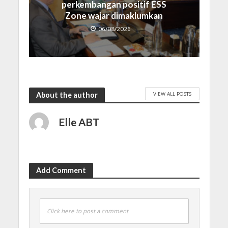
perkembangan positif ESS
Zone wajar dimaklumkan
06/08/2026
VIEW ALL POSTS
About the author
Elle ABT
Add Comment
Click here to post a comment