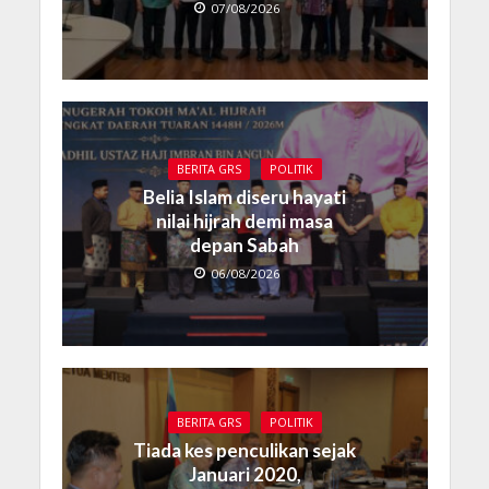
07/08/2026
BERITA GRS
POLITIK
Belia Islam diseru hayati
nilai hijrah demi masa
depan Sabah
06/08/2026
BERITA GRS
POLITIK
Tiada kes penculikan sejak
Januari 2020,