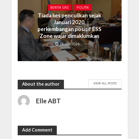
BERITA GRS
POLITIK
Tiada kes penculikan sejak
Januari 2020,
perkembangan positif ESS
Zone wajar dimaklumkan
06/08/2026
VIEW ALL POSTS
About the author
Elle ABT
Add Comment