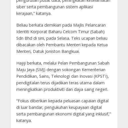
pengurusan pusat data, peningkatan keselamatan
siber serta pembangunan sistem aplikasi
kerajaan,” katanya.
Beliau berkata demikian pada Majlis Pelancaran
Identiti Korporat Baharu Celcom Timur (Sabah)
Sdn Bhd di sini, pada Selasa. Teks ucapan beliau
dibacakan oleh Pembantu Menteri kepada Ketua
Menteri, Datuk Joniston Bangkuai.
Hajiji berkata, melalui Pelan Pembangunan Sabah
Maju Jaya (SMJ) dengan sokongan Kementerian
Pendidikan, Sains, Teknologi dan Inovasi (KPSTI),
pendigitalan terus dijadikan teras utama dalam
meningkatkan produktiviti dan daya saing negeri.
“Fokus diberikan kepada peluasan capaian digital
di luar bandar, pengukuhan keupayaan digital
serta pembangunan ekonomi digital yang inklusif,”
katanya.