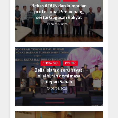
Bekas ADUN dan kumpulan
profesional Penampang
sertai Gagasan Rakyat
07/08/2026
BERITA GRS
POLITIK
Belia Islam diseru hayati
nilai hijrah demi masa
depan Sabah
06/08/2026