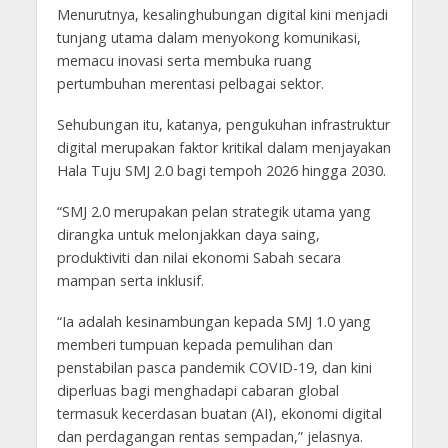
Menurutnya, kesalinghubungan digital kini menjadi
tunjang utama dalam menyokong komunikasi,
memacu inovasi serta membuka ruang
pertumbuhan merentasi pelbagai sektor.
Sehubungan itu, katanya, pengukuhan infrastruktur
digital merupakan faktor kritikal dalam menjayakan
Hala Tuju SMJ 2.0 bagi tempoh 2026 hingga 2030.
“SMJ 2.0 merupakan pelan strategik utama yang
dirangka untuk melonjakkan daya saing,
produktiviti dan nilai ekonomi Sabah secara
mampan serta inklusif.
“Ia adalah kesinambungan kepada SMJ 1.0 yang
memberi tumpuan kepada pemulihan dan
penstabilan pasca pandemik COVID-19, dan kini
diperluas bagi menghadapi cabaran global
termasuk kecerdasan buatan (AI), ekonomi digital
dan perdagangan rentas sempadan,” jelasnya.