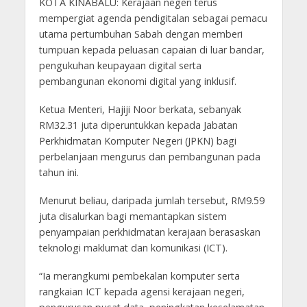
KOTA KINABALU: Kerajaan negeri terus
mempergiat agenda pendigitalan sebagai pemacu
utama pertumbuhan Sabah dengan memberi
tumpuan kepada peluasan capaian di luar bandar,
pengukuhan keupayaan digital serta
pembangunan ekonomi digital yang inklusif.
Ketua Menteri, Hajiji Noor berkata, sebanyak
RM32.31 juta diperuntukkan kepada Jabatan
Perkhidmatan Komputer Negeri (JPKN) bagi
perbelanjaan mengurus dan pembangunan pada
tahun ini.
Menurut beliau, daripada jumlah tersebut, RM9.59
juta disalurkan bagi memantapkan sistem
penyampaian perkhidmatan kerajaan berasaskan
teknologi maklumat dan komunikasi (ICT).
“Ia merangkumi pembekalan komputer serta
rangkaian ICT kepada agensi kerajaan negeri,