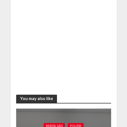
You may also like
BERITA GRS
POLITIK