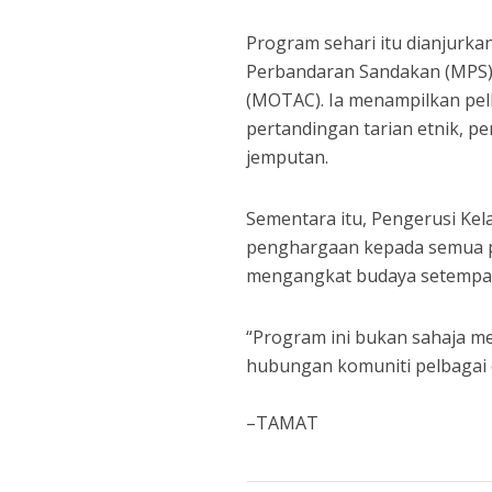
Program sehari itu dianjurka
Perbandaran Sandakan (MPS)
(MOTAC). Ia menampilkan pel
pertandingan tarian etnik, p
jemputan.
Sementara itu, Pengerusi Kel
penghargaan kepada semua pi
mengangkat budaya setempat 
“Program ini bukan sahaja 
hubungan komuniti pelbagai e
–TAMAT