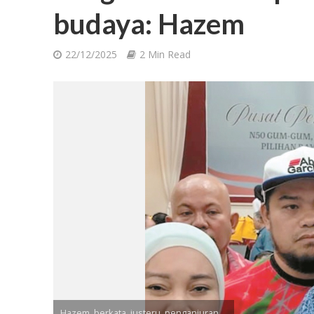
budaya: Hazem
22/12/2025
2 Min Read
Hazem, berkata, justeru, penganjuran