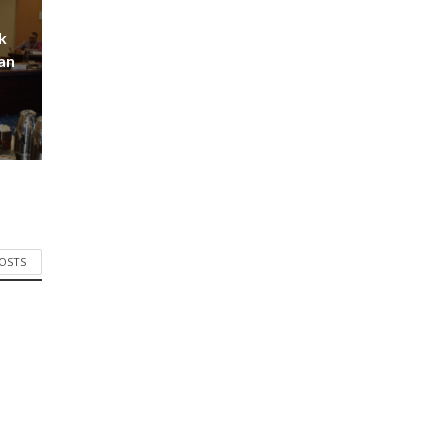
k
an
POSTS