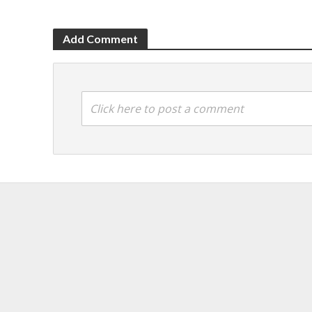
Add Comment
Click here to post a comment