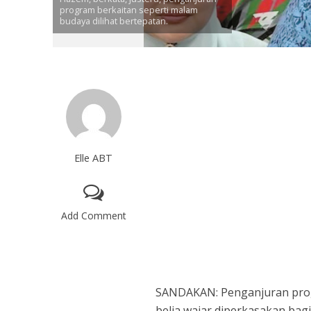
program berkaitan seperti malam
budaya dilihat bertepatan.
Elle ABT
Add Comment
SANDAKAN: Penganjuran prog
belia wajar diperkasakan bag