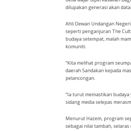
dilupakan generasi akan data
Ahli Dewan Undangan Negeri
seperti penganjuran The Cul
budaya setempat, malah mam
komuniti.
“Kita melihat program seump
daerah Sandakan kepada masy
pelancongan.
“Ia turut memastikan budaya y
sidang media selepas merasmi
Menurut Hazem, program sepe
sebagai nilai tambah, selara