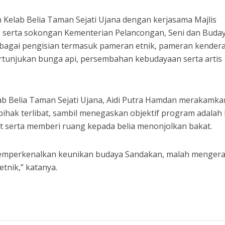
n Kelab Belia Taman Sejati Ujana dengan kerjasama Majlis
 serta sokongan Kementerian Pelancongan, Seni dan Buda
bagai pengisian termasuk pameran etnik, pameran kender
ertunjukan bunga api, persembahan kebudayaan serta artis
ab Belia Taman Sejati Ujana, Aidi Putra Hamdan merakamka
hak terlibat, sambil menegaskan objektif program adalah 
serta memberi ruang kepada belia menonjolkan bakat.
memperkenalkan keunikan budaya Sandakan, malah menger
tnik,” katanya.