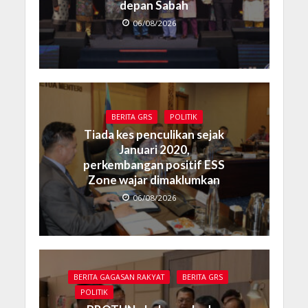
depan Sabah
06/08/2026
BERITA GRS
POLITIK
Tiada kes penculikan sejak
Januari 2020,
perkembangan positif ESS
Zone wajar dimaklumkan
06/08/2026
BERITA GAGASAN RAKYAT
BERITA GRS
POLITIK