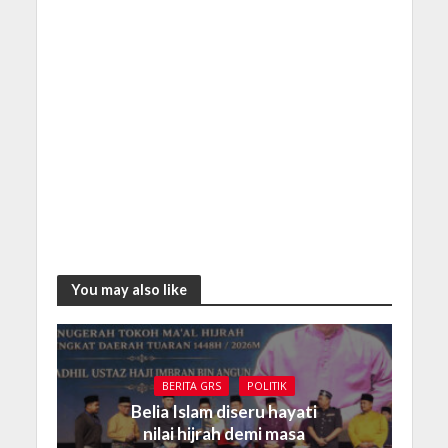
You may also like
BERITA GRS
POLITIK
Belia Islam diseru hayati
nilai hijrah demi masa