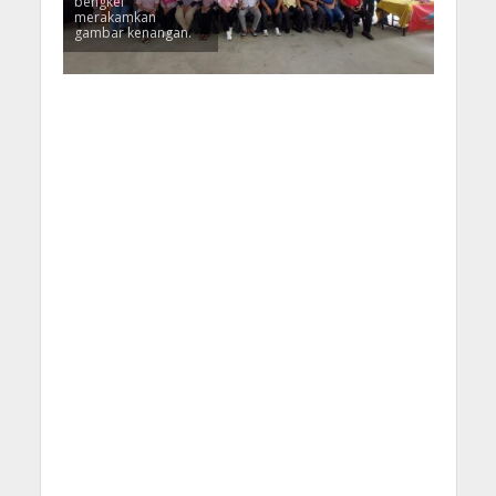
bengkel
merakamkan
gambar kenangan.