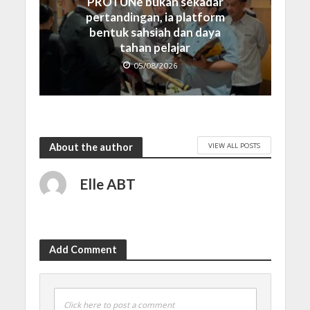
PROTUNe bukan sekadar
pertandingan, ia platform
bentuk sahsiah dan daya
tahan pelajar
05/08/2026
VIEW ALL POSTS
About the author
Elle ABT
Add Comment
Click here to post a comment