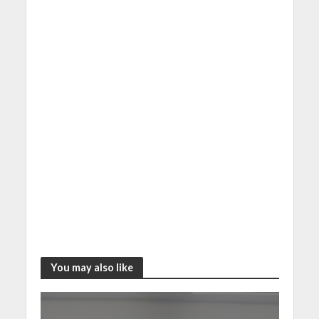
You may also like