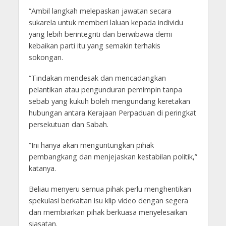
“Ambil langkah melepaskan jawatan secara
sukarela untuk memberi laluan kepada individu
yang lebih berintegriti dan berwibawa demi
kebaikan parti itu yang semakin terhakis
sokongan.
“Tindakan mendesak dan mencadangkan
pelantikan atau pengunduran pemimpin tanpa
sebab yang kukuh boleh mengundang keretakan
hubungan antara Kerajaan Perpaduan di peringkat
persekutuan dan Sabah.
“Ini hanya akan menguntungkan pihak
pembangkang dan menjejaskan kestabilan politik,”
katanya.
Beliau menyeru semua pihak perlu menghentikan
spekulasi berkaitan isu klip video dengan segera
dan membiarkan pihak berkuasa menyelesaikan
siasatan.