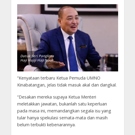
Datuk Seri Panglima
Haji Hajiji Haji Noor
.
“Kenyataan terbaru Ketua Pemuda UMNO
Kinabatangan, jelas tidak masuk akal dan dangkal.
“Desakan mereka supaya Ketua Menteri
meletakkan jawatan, bukanlah satu keperluan
pada masa ini, memandangkan segala isu yang
tular hanya spekulasi semata-mata dan masih
belum terbukti kebenarannya.