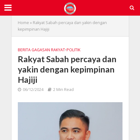
Home
»
Rakyat Sabah percaya dan yakin dengan
kepimpinan Hajiji
BERITA GAGASAN RAKYAT
•
POLITIK
Rakyat Sabah percaya dan
yakin dengan kepimpinan
Hajiji
06/12/2024
2 Min Read