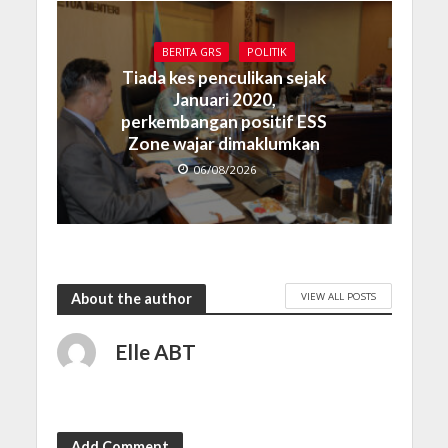
BERITA GRS
POLITIK
Tiada kes penculikan sejak
Januari 2020,
perkembangan positif ESS
Zone wajar dimaklumkan
06/08/2026
VIEW ALL POSTS
About the author
Elle ABT
Add Comment