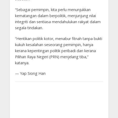
“Sebagai pemimpin, kita perlu menunjukkan
kematangan dalam berpolitik, menjunjung nilai
integriti dan sentiasa mendahulukan rakyat dalam
segala tindakan.
“Hentikan politik kotor, menabur fitnah tanpa bukti
kukuh kesalahan seseorang pemimpin, hanya
kerana kepentingan politik peribadi dan kerana
Pilihan Raya Negeri (PRN) menjelang tiba,”
katanya.
— Yap Siong Han