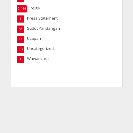
Politik
2,444
Press Statement
1
Sudut Pandangan
88
Ucapan
13
Uncategorized
337
Wawancara
1