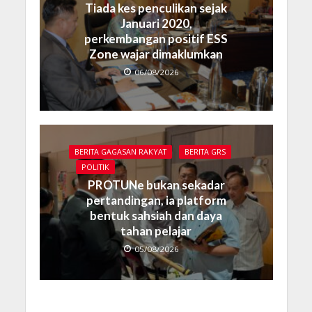
Tiada kes penculikan sejak
Januari 2020,
perkembangan positif ESS
Zone wajar dimaklumkan
06/08/2026
BERITA GAGASAN RAKYAT
BERITA GRS
POLITIK
PROTUNe bukan sekadar
pertandingan, ia platform
bentuk sahsiah dan daya
tahan pelajar
05/08/2026