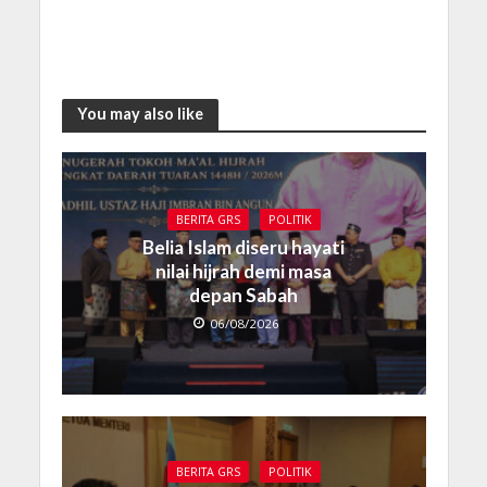
You may also like
BERITA GRS
POLITIK
Belia Islam diseru hayati
nilai hijrah demi masa
depan Sabah
06/08/2026
BERITA GRS
POLITIK