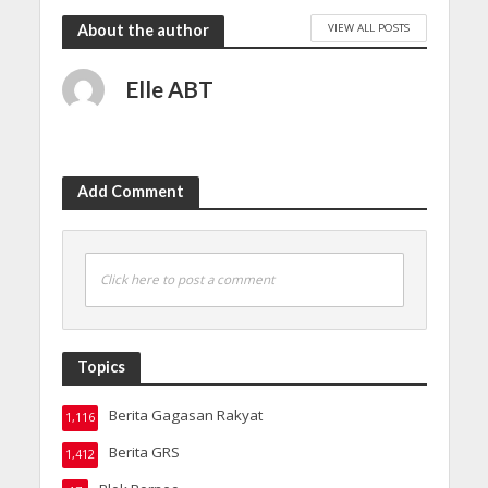
VIEW ALL POSTS
About the author
Elle ABT
Add Comment
Click here to post a comment
Topics
Berita Gagasan Rakyat
1,116
Berita GRS
1,412