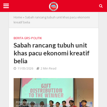
Home
»
Sabah rancang tubuh unit khas pacu ekonomi
kreatif belia
BERITA GRS
•
POLITIK
Sabah rancang tubuh unit
khas pacu ekonomi kreatif
belia
11/05/2026
2 Min Read
PENYAMPAIAN
HADIAH: Nizam (tiga