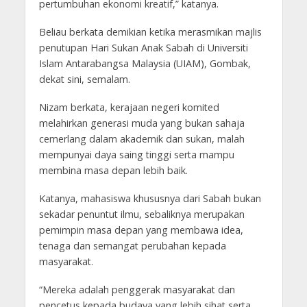
pertumbuhan ekonomi kreatif,” katanya.
Beliau berkata demikian ketika merasmikan majlis
penutupan Hari Sukan Anak Sabah di Universiti
Islam Antarabangsa Malaysia (UIAM), Gombak,
dekat sini, semalam.
Nizam berkata, kerajaan negeri komited
melahirkan generasi muda yang bukan sahaja
cemerlang dalam akademik dan sukan, malah
mempunyai daya saing tinggi serta mampu
membina masa depan lebih baik.
Katanya, mahasiswa khususnya dari Sabah bukan
sekadar penuntut ilmu, sebaliknya merupakan
pemimpin masa depan yang membawa idea,
tenaga dan semangat perubahan kepada
masyarakat.
“Mereka adalah penggerak masyarakat dan
pencetus kepada budaya yang lebih sihat serta