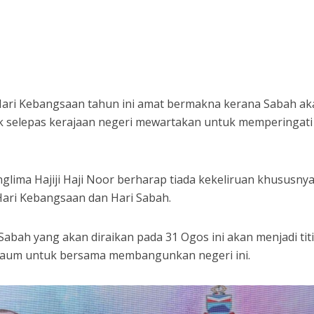
ri Kebangsaan tahun ini amat bermakna kerana Sabah ak
k selepas kerajaan negeri mewartakan untuk memperingati 
nglima Hajiji Haji Noor berharap tiada kekeliruan khususny
ari Kebangsaan dan Hari Sabah.
i Sabah yang akan diraikan pada 31 Ogos ini akan menjadi tit
 kaum untuk bersama membangunkan negeri ini.