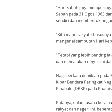
“Hari Sabah juga memperinga
Sabah pada 31 Ogos 1963 dan
sendiri dan membentuk negar
“Kita mahu rakyat khususnya 
mengenai sambutan Hari Keba
“Tetapi yang lebih penting 
dan memajukan negeri ini dan 
Hajiji berkata demikian pada
Kibar Bendera Peringkat Ne
Kinabalu (DBKK) pada Khamis
Katanya, dalam usaha kera
rakyat dan negeri ini, beber