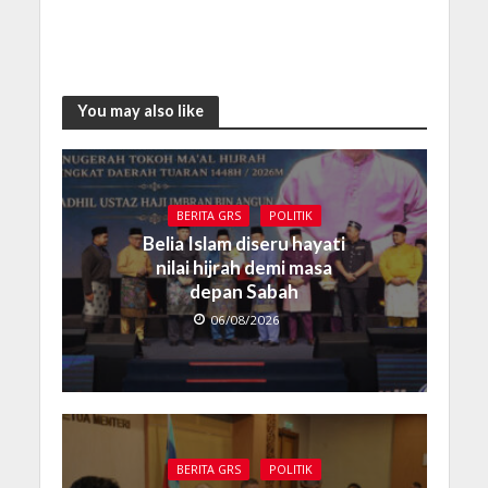
You may also like
BERITA GRS
POLITIK
Belia Islam diseru hayati
nilai hijrah demi masa
depan Sabah
06/08/2026
BERITA GRS
POLITIK