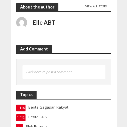
VIEW ALL POSTS
About the author
Elle ABT
Add Comment
Click here to post a comment
Topics
Berita Gagasan Rakyat
1,116
Berita GRS
1,412
Blok Borneo
17