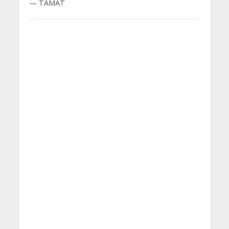
— TAMAT