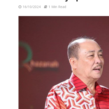
16/10/2024
1 Min Read