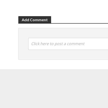
Add Comment
Click here to post a comment