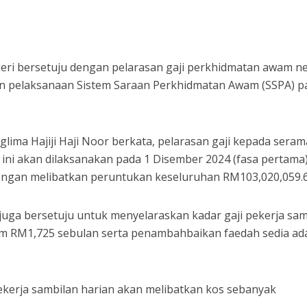
ri bersetuju dengan pelarasan gaji perkhidmatan awam ne
an pelaksanaan Sistem Saraan Perkhidmatan Awam (SSPA) p
lima Hajiji Haji Noor berkata, pelarasan gaji kepada seram
ini akan dilaksanakan pada 1 Disember 2024 (fasa pertama
dengan melibatkan peruntukan keseluruhan RM103,020,059.6
i juga bersetuju untuk menyelaraskan kadar gaji pekerja sa
m RM1,725 sebulan serta penambahbaikan faedah sedia ad
pekerja sambilan harian akan melibatkan kos sebanyak