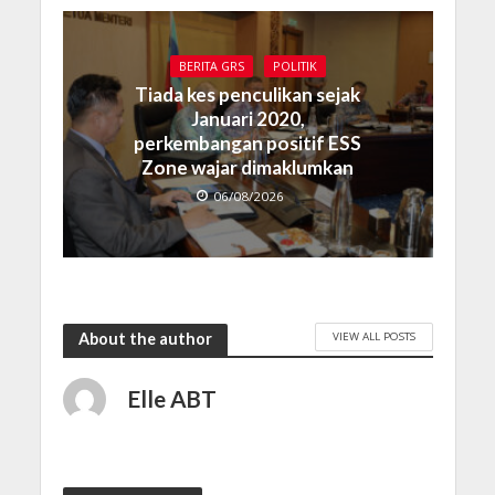
BERITA GRS
POLITIK
Tiada kes penculikan sejak
Januari 2020,
perkembangan positif ESS
Zone wajar dimaklumkan
06/08/2026
VIEW ALL POSTS
About the author
Elle ABT