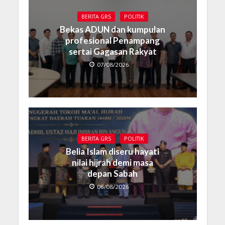
BERITA GRS
POLITIK
Bekas ADUN dan kumpulan
profesional Penampang
sertai Gagasan Rakyat
07/08/2026
BERITA GRS
POLITIK
Belia Islam diseru hayati
nilai hijrah demi masa
depan Sabah
06/08/2026