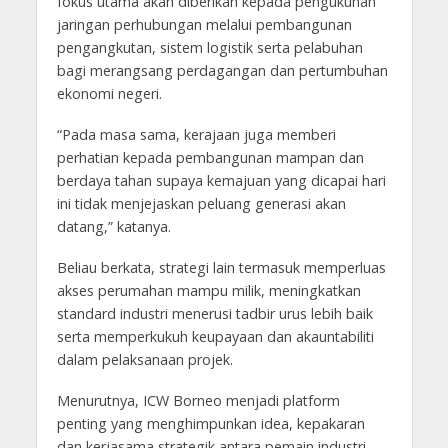
fokus utama akan diberikan kepada pengukuhan
jaringan perhubungan melalui pembangunan
pengangkutan, sistem logistik serta pelabuhan
bagi merangsang perdagangan dan pertumbuhan
ekonomi negeri.
“Pada masa sama, kerajaan juga memberi
perhatian kepada pembangunan mampan dan
berdaya tahan supaya kemajuan yang dicapai hari
ini tidak menjejaskan peluang generasi akan
datang,” katanya.
Beliau berkata, strategi lain termasuk memperluas
akses perumahan mampu milik, meningkatkan
standard industri menerusi tadbir urus lebih baik
serta memperkukuh keupayaan dan akauntabiliti
dalam pelaksanaan projek.
Menurutnya, ICW Borneo menjadi platform
penting yang menghimpunkan idea, kepakaran
dan kerjasama strategik antara pemain industri,