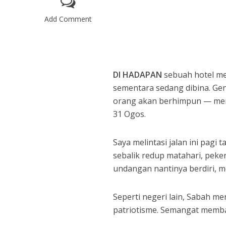
Add Comment
DI HADAPAN
sebuah hotel me
sementara sedang dibina. Gen
orang akan berhimpun — mer
31 Ogos.
Saya melintasi jalan ini pagi 
sebalik redup matahari, peke
undangan nantinya berdiri, 
Seperti negeri lain, Sabah 
patriotisme. Semangat memba