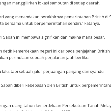
engan menggilirkan lokasi sambutan di setiap daerah.
hari yang menandakan berakhirnya pemerintahan British di
ta bersama untuk berpemerintahan sendiri,” katanya.
i Sabah ini membawa signifikan dan makna maha besar.
detik kemerdekaan negeri ini daripada penjajahan British
pakan permulaan sebuah perjalanan jauh berliku.
 lalu, tapi sebuah jalur perjuangan panjang dan syahdu.
 Sabah diberi kebebasan oleh British untuk berpemerintah
dengan ulang tahun kemerdekaan Persekutuan Tanah Mela