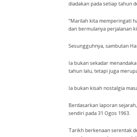
diadakan pada setiap tahun d
“Marilah kita memperingati 
dan bermulanya perjalanan ki
Sesungguhnya, sambutan Har
Ia bukan sekadar menandakan 
tahun lalu, tetapi juga meru
Ia bukan kisah nostalgia masa
Berdasarkan laporan sejarah,
sendiri pada 31 Ogos 1963.
Tarikh berkenaan serentak 