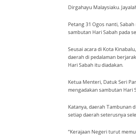
Dirgahayu Malaysiaku. Jayala
Petang 31 Ogos nanti, Sabah 
sambutan Hari Sabah pada se
Seusai acara di Kota Kinaba
daerah di pedalaman berjarak 
Hari Sabah itu diadakan.
Ketua Menteri, Datuk Seri P
mengadakan sambutan Hari Sa
Katanya, daerah Tambunan dipi
setiap daerah seterusnya sele
“Kerajaan Negeri turut memu