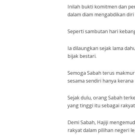
Inilah bukti komitmen dan pe
dalam diam mengabdikan diri
Seperti sambutan hari kebang
Ia dilaungkan sejak lama dahu
bijak bestari.
Semoga Sabah terus makmur da
sesama sendiri hanya kerana b
Sejak dulu, orang Sabah terk
yang tinggi itu sebagai rakya
Demi Sabah, Hajiji mengemud
rakyat dalam pilihan negeri 