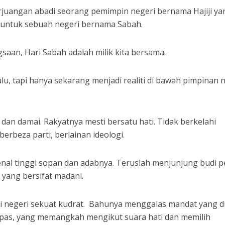
rjuangan abadi seorang pemimpin negeri bernama Hajiji ya
 untuk sebuah negeri bernama Sabah.
saan, Hari Sabah adalah milik kita bersama.
lu, tapi hanya sekarang menjadi realiti di bawah pimpinan 
n damai. Rakyatnya mesti bersatu hati. Tidak berkelahi
erbeza parti, berlainan ideologi.
enal tinggi sopan dan adabnya. Teruslah menjunjung budi p
t yang bersifat madani.
i negeri sekuat kudrat. Bahunya menggalas mandat yang di
lepas, yang memangkah mengikut suara hati dan memilih