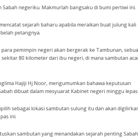
h Sabah negeriku. Makmurlah bangsaku di bumi pertiwi ini.
mencatat sejarah baharu apabila meraikan buat julung kali
belah petangnya.
lu, para pemimpin negeri akan bergerak ke Tambunan, sebu
sekitar 80 kilometer dari ibu negeri, di mana sambutan aca
anglima Hajiji Hj Noor, mengumumkan bahawa keputusan
bah dibuat dalam mesyuarat Kabinet negeri minggu lepas
lih sebagai lokasi sambutan sulung itu dan akan digilirkan
pas ini.
tuskan sambutan yang menandakan sejarah penting Sabah 