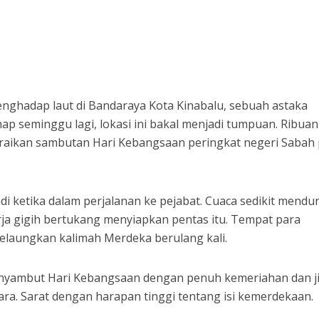
nghadap laut di Bandaraya Kota Kinabalu, sebuah astaka
ap seminggu lagi, lokasi ini bakal menjadi tumpuan. Ribuan
aikan sambutan Hari Kebangsaan peringkat negeri Sabah
tadi ketika dalam perjalanan ke pejabat. Cuaca sedikit mendu
rja gigih bertukang menyiapkan pentas itu. Tempat para
melaungkan kalimah Merdeka berulang kali.
menyambut Hari Kebangsaan dengan penuh kemeriahan dan j
ra. Sarat dengan harapan tinggi tentang isi kemerdekaan.