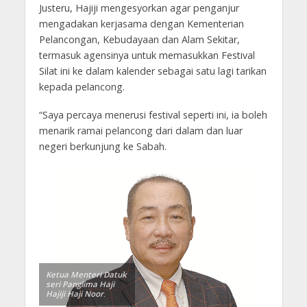
Justeru, Hajiji mengesyorkan agar penganjur
mengadakan kerjasama dengan Kementerian
Pelancongan, Kebudayaan dan Alam Sekitar,
termasuk agensinya untuk memasukkan Festival
Silat ini ke dalam kalender sebagai satu lagi tarikan
kepada pelancong.
“Saya percaya menerusi festival seperti ini, ia boleh
menarik ramai pelancong dari dalam dan luar
negeri berkunjung ke Sabah.
Ketua Menteri Datuk
seri Panglima Haji
Hajiji Haji Noor
.