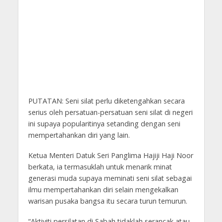
PUTATAN: Seni silat perlu diketengahkan secara
serius oleh persatuan-persatuan seni silat di negeri
ini supaya popularitinya setanding dengan seni
mempertahankan diri yang lain.
Ketua Menteri Datuk Seri Panglima Hajiji Haji Noor
berkata, ia termasuklah untuk menarik minat
generasi muda supaya meminati seni silat sebagai
ilmu mempertahankan diri selain mengekalkan
warisan pusaka bangsa itu secara turun temurun.
“Aktiviti persilatan di Sabah tidaklah serancak atau