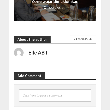
Zone wajar dimaklumkan
06/08/2026
VIEW ALL POSTS
About the author
Elle ABT
Add Comment
Click here to post a comment