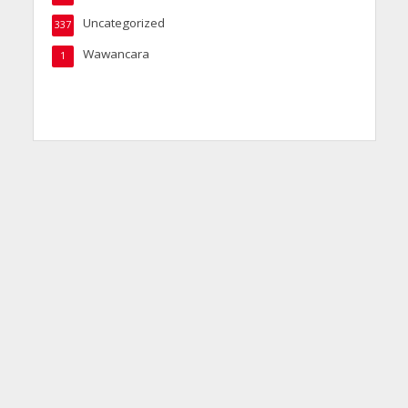
Uncategorized
337
Wawancara
1