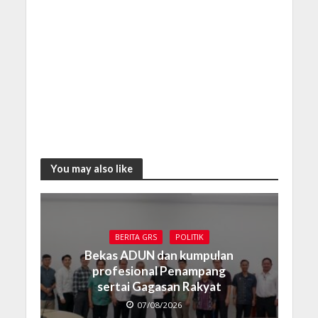
You may also like
BERITA GRS
POLITIK
Bekas ADUN dan kumpulan
profesional Penampang
sertai Gagasan Rakyat
07/08/2026