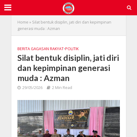
Home
»
Silat bentuk disiplin, jati diri dan kepimpinan
generasi muda : Azman
BERITA GAGASAN RAKYAT
•
POLITIK
Silat bentuk disiplin, jati diri
dan kepimpinan generasi
muda : Azman
29/05/2026
2 Min Read