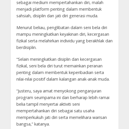
sebagai medium mempertahankan diri, malah
menjadi platform penting dalam membentuk
sahsiah, disiplin dan jati diri generasi muda.
Menurut beliau, penglibatan dalam seni bela diri
mampu meningkatkan keyakinan diri, kecergasan
fizikal serta melahirkan individu yang berakhlak dan
berdisiplin.
“Selain meningkatkan disiplin dan kecergasan
fizikal, seni bela diri turut memainkan peranan
penting dalam membentuk keperibadian serta
nilai-nilai positif dalam kalangan anak-anak muda.
“Justeru, saya amat menyokong penganjuran
program seumpama ini dan berharap lebih ramai
belia tampil menyertai aktiviti seni
mempertahankan diri sebagai satu usaha
memperkukuh jati diri serta memelihara warisan
bangsa,” katanya.