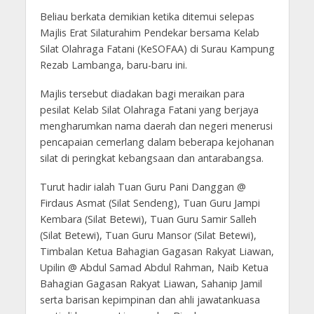
Beliau berkata demikian ketika ditemui selepas
Majlis Erat Silaturahim Pendekar bersama Kelab
Silat Olahraga Fatani (KeSOFAA) di Surau Kampung
Rezab Lambanga, baru-baru ini.
Majlis tersebut diadakan bagi meraikan para
pesilat Kelab Silat Olahraga Fatani yang berjaya
mengharumkan nama daerah dan negeri menerusi
pencapaian cemerlang dalam beberapa kejohanan
silat di peringkat kebangsaan dan antarabangsa.
Turut hadir ialah Tuan Guru Pani Danggan @
Firdaus Asmat (Silat Sendeng), Tuan Guru Jampi
Kembara (Silat Betewi), Tuan Guru Samir Salleh
(Silat Betewi), Tuan Guru Mansor (Silat Betewi),
Timbalan Ketua Bahagian Gagasan Rakyat Liawan,
Upilin @ Abdul Samad Abdul Rahman, Naib Ketua
Bahagian Gagasan Rakyat Liawan, Sahanip Jamil
serta barisan kepimpinan dan ahli jawatankuasa