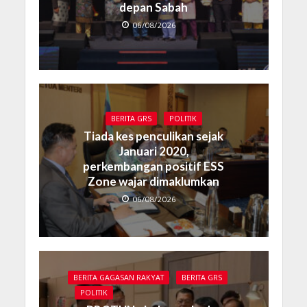
depan Sabah
06/08/2026
BERITA GRS
POLITIK
Tiada kes penculikan sejak
Januari 2020,
perkembangan positif ESS
Zone wajar dimaklumkan
06/08/2026
BERITA GAGASAN RAKYAT
BERITA GRS
POLITIK