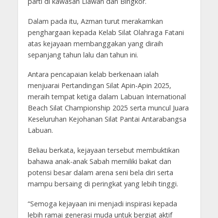
parti di kawasan Liawan dan Bingkor.
Dalam pada itu, Azman turut merakamkan
penghargaan kepada Kelab Silat Olahraga Fatani
atas kejayaan membanggakan yang diraih
sepanjang tahun lalu dan tahun ini.
Antara pencapaian kelab berkenaan ialah
menjuarai Pertandingan Silat Apin-Apin 2025,
meraih tempat ketiga dalam Labuan International
Beach Silat Championship 2025 serta muncul Juara
Keseluruhan Kejohanan Silat Pantai Antarabangsa
Labuan.
Beliau berkata, kejayaan tersebut membuktikan
bahawa anak-anak Sabah memiliki bakat dan
potensi besar dalam arena seni bela diri serta
mampu bersaing di peringkat yang lebih tinggi.
“Semoga kejayaan ini menjadi inspirasi kepada
lebih ramai generasi muda untuk bergiat aktif