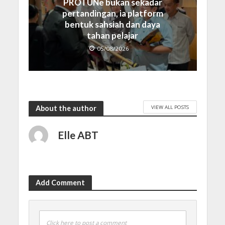
PROTUNe bukan sekadar
pertandingan, ia platform
bentuk sahsiah dan daya
tahan pelajar
05/08/2026
VIEW ALL POSTS
About the author
Elle ABT
Add Comment
Click here to post a comment