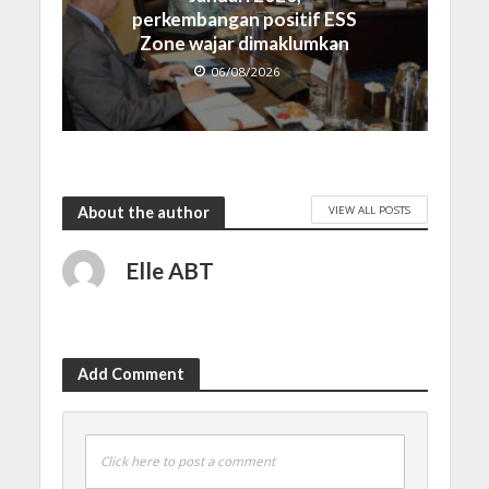
perkembangan positif ESS
Zone wajar dimaklumkan
06/08/2026
VIEW ALL POSTS
About the author
Elle ABT
Add Comment
Click here to post a comment