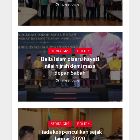
07/08/2026
BERITA GRS
POLITIK
Belia Islam diseru hayati
nilai hijrah demi masa
depan Sabah
06/08/2026
BERITA GRS
POLITIK
Tiada kes penculikan sejak
Januari 2020,