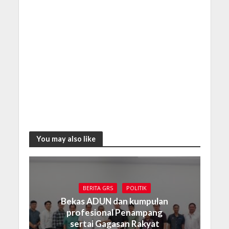
You may also like
BERITA GRS
POLITIK
Bekas ADUN dan kumpulan
profesional Penampang
sertai Gagasan Rakyat