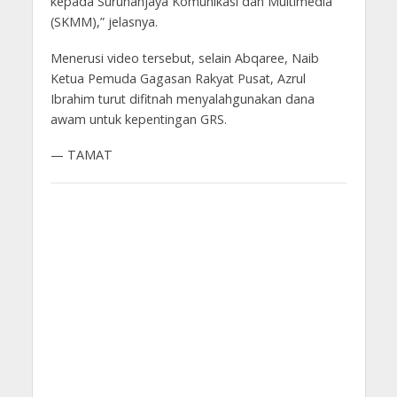
kepada Suruhanjaya Komunikasi dan Multimedia
(SKMM),” jelasnya.
Menerusi video tersebut, selain Abqaree, Naib
Ketua Pemuda Gagasan Rakyat Pusat, Azrul
Ibrahim turut difitnah menyalahgunakan dana
awam untuk kepentingan GRS.
— TAMAT