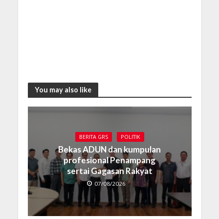
You may also like
BERITA GRS
POLITIK
Bekas ADUN dan kumpulan
profesional Penampang
sertai Gagasan Rakyat
07/08/2026