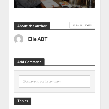
VIEW ALL POSTS
About the author
Elle ABT
Add Comment
Click here to post a comment
Topics