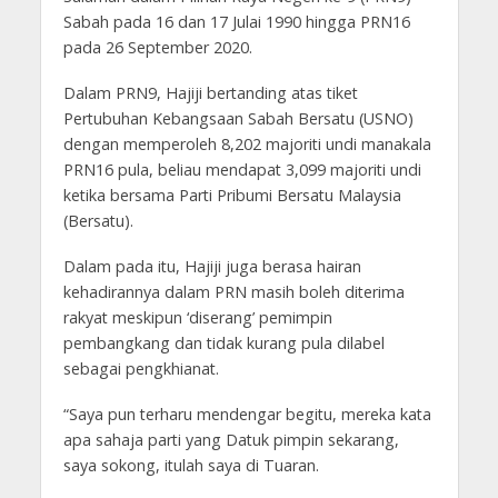
Sabah pada 16 dan 17 Julai 1990 hingga PRN16
pada 26 September 2020.
Dalam PRN9, Hajiji bertanding atas tiket
Pertubuhan Kebangsaan Sabah Bersatu (USNO)
dengan memperoleh 8,202 majoriti undi manakala
PRN16 pula, beliau mendapat 3,099 majoriti undi
ketika bersama Parti Pribumi Bersatu Malaysia
(Bersatu).
Dalam pada itu, Hajiji juga berasa hairan
kehadirannya dalam PRN masih boleh diterima
rakyat meskipun ‘diserang’ pemimpin
pembangkang dan tidak kurang pula dilabel
sebagai pengkhianat.
“Saya pun terharu mendengar begitu, mereka kata
apa sahaja parti yang Datuk pimpin sekarang,
saya sokong, itulah saya di Tuaran.