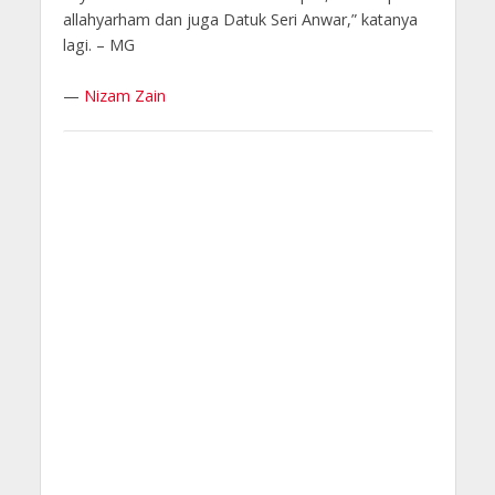
allahyarham dan juga Datuk Seri Anwar,” katanya
lagi. – MG
—
Nizam Zain