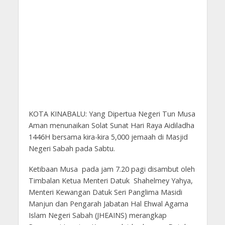
KOTA KINABALU: Yang Dipertua Negeri Tun Musa
Aman menunaikan Solat Sunat Hari Raya Aidiladha
1446H bersama kira-kira 5,000 jemaah di Masjid
Negeri Sabah pada Sabtu.
Ketibaan Musa pada jam 7.20 pagi disambut oleh
Timbalan Ketua Menteri Datuk Shahelmey Yahya,
Menteri Kewangan Datuk Seri Panglima Masidi
Manjun dan Pengarah Jabatan Hal Ehwal Agama
Islam Negeri Sabah (JHEAINS) merangkap