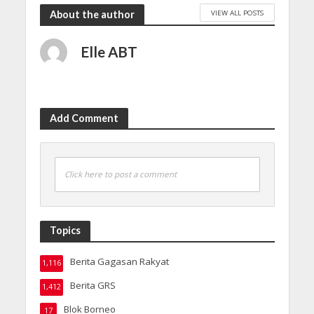
VIEW ALL POSTS
About the author
Elle ABT
Add Comment
Click here to post a comment
Topics
Berita Gagasan Rakyat
1,116
Berita GRS
1,412
Blok Borneo
17