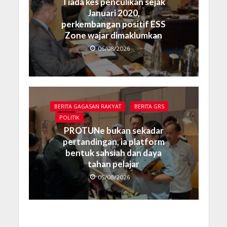
Tiada kes penculikan sejak
Januari 2020,
perkembangan positif ESS
Zone wajar dimaklumkan
06/08/2026
BERITA GAGASAN RAKYAT
BERITA GRS
POLITIK
PROTUNe bukan sekadar
pertandingan, ia platform
bentuk sahsiah dan daya
tahan pelajar
05/08/2026