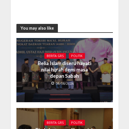
You may also like
BERITA GRS
POLITIK
Belia Islam diseru hayati
nilai hijrah demi masa
depan Sabah
06/08/2026
BERITA GRS
POLITIK