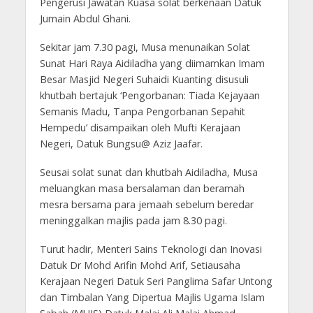
Pengerusi Jawatan Kuasa solat berkenaan Datuk
Jumain Abdul Ghani.
Sekitar jam 7.30 pagi, Musa menunaikan Solat
Sunat Hari Raya Aidiladha yang diimamkan Imam
Besar Masjid Negeri Suhaidi Kuanting disusuli
khutbah bertajuk ‘Pengorbanan: Tiada Kejayaan
Semanis Madu, Tanpa Pengorbanan Sepahit
Hempedu’ disampaikan oleh Mufti Kerajaan
Negeri, Datuk Bungsu@ Aziz Jaafar.
Seusai solat sunat dan khutbah Aidiladha, Musa
meluangkan masa bersalaman dan beramah
mesra bersama para jemaah sebelum beredar
meninggalkan majlis pada jam 8.30 pagi.
Turut hadir, Menteri Sains Teknologi dan Inovasi
Datuk Dr Mohd Arifin Mohd Arif, Setiausaha
Kerajaan Negeri Datuk Seri Panglima Safar Untong
dan Timbalan Yang Dipertua Majlis Ugama Islam