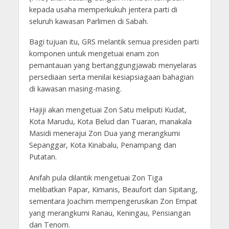
kepada usaha memperkukuh jentera parti di
seluruh kawasan Parlimen di Sabah.
Bagi tujuan itu, GRS melantik semua presiden parti
komponen untuk mengetuai enam zon
pemantauan yang bertanggungjawab menyelaras
persediaan serta menilai kesiapsiagaan bahagian
di kawasan masing-masing.
Hajiji akan mengetuai Zon Satu meliputi Kudat,
Kota Marudu, Kota Belud dan Tuaran, manakala
Masidi menerajui Zon Dua yang merangkumi
Sepanggar, Kota Kinabalu, Penampang dan
Putatan.
Anifah pula dilantik mengetuai Zon Tiga
melibatkan Papar, Kimanis, Beaufort dan Sipitang,
sementara Joachim mempengerusikan Zon Empat
yang merangkumi Ranau, Keningau, Pensiangan
dan Tenom.