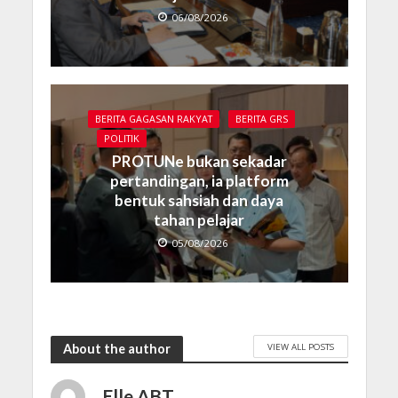
06/08/2026
BERITA GAGASAN RAKYAT
BERITA GRS
POLITIK
PROTUNe bukan sekadar
pertandingan, ia platform
bentuk sahsiah dan daya
tahan pelajar
05/08/2026
VIEW ALL POSTS
About the author
Elle ABT