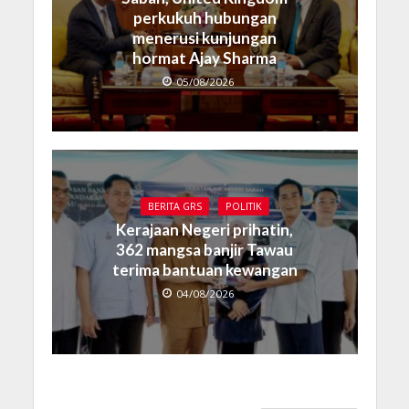
perkukuh hubungan
menerusi kunjungan
hormat Ajay Sharma
05/08/2026
BERITA GRS
POLITIK
Kerajaan Negeri prihatin,
362 mangsa banjir Tawau
terima bantuan kewangan
04/08/2026