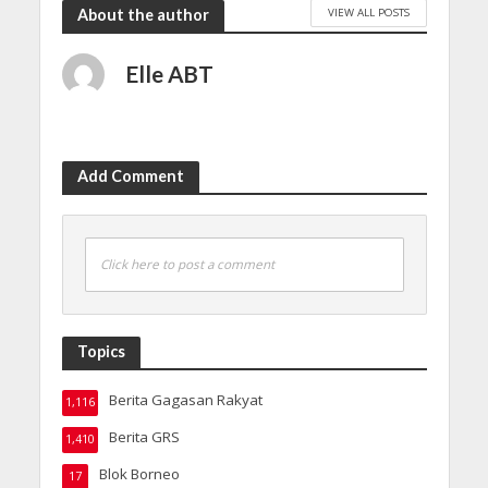
VIEW ALL POSTS
About the author
Elle ABT
Add Comment
Click here to post a comment
Topics
Berita Gagasan Rakyat
1,116
Berita GRS
1,410
Blok Borneo
17