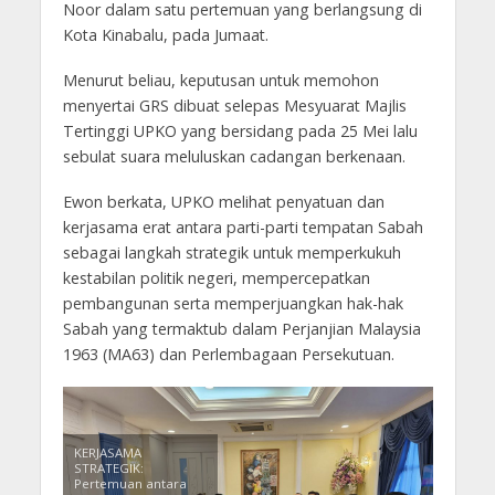
Noor dalam satu pertemuan yang berlangsung di
Kota Kinabalu, pada Jumaat.
Menurut beliau, keputusan untuk memohon
menyertai GRS dibuat selepas Mesyuarat Majlis
Tertinggi UPKO yang bersidang pada 25 Mei lalu
sebulat suara meluluskan cadangan berkenaan.
Ewon berkata, UPKO melihat penyatuan dan
kerjasama erat antara parti-parti tempatan Sabah
sebagai langkah strategik untuk memperkukuh
kestabilan politik negeri, mempercepatkan
pembangunan serta memperjuangkan hak-hak
Sabah yang termaktub dalam Perjanjian Malaysia
1963 (MA63) dan Perlembagaan Persekutuan.
KERJASAMA
STRATEGIK:
Pertemuan antara