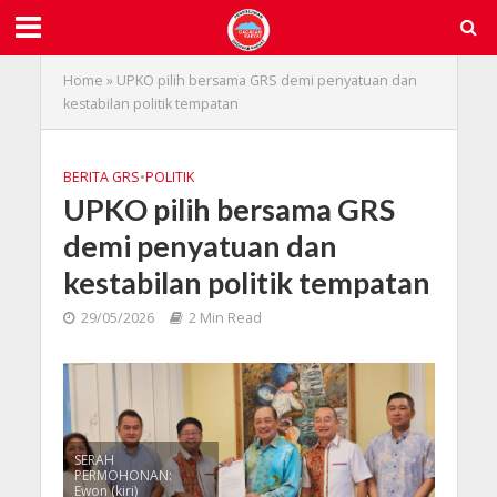
Home
»
UPKO pilih bersama GRS demi penyatuan dan
kestabilan politik tempatan
BERITA GRS
•
POLITIK
UPKO pilih bersama GRS
demi penyatuan dan
kestabilan politik tempatan
29/05/2026
2 Min Read
SERAH
PERMOHONAN:
Ewon (kiri)