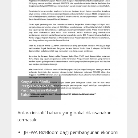
Kenyataan Media
Pergerakan Wanita
Parti Gagasan Rakyat
Sabah.
Antara inisiatif baharu yang bakal dilaksanakan
termasuk:
JHEWA BizBloom bagi pembangunan ekonomi