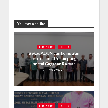
You may also like
BERITA GRS
POLITIK
Bekas ADUN dan kumpulan
profesional Penampang
sertai Gagasan Rakyat
07/08/2026
BERITA GRS
POLITIK