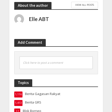
VIEW ALL POSTS
About the author
Elle ABT
Add Comment
Click here to post a comment
Topics
Berita Gagasan Rakyat
1,116
Berita GRS
1,413
Blok Borneo
17