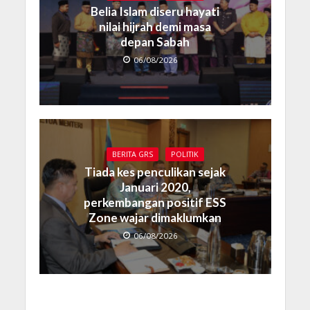
Belia Islam diseru hayati
nilai hijrah demi masa
depan Sabah
06/08/2026
BERITA GRS
POLITIK
Tiada kes penculikan sejak
Januari 2020,
perkembangan positif ESS
Zone wajar dimaklumkan
06/08/2026