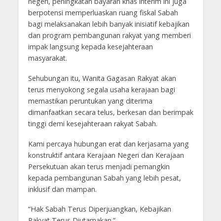
negeri, peningkatan bayaran khas interim ini juga
berpotensi memperluaskan ruang fiskal Sabah
bagi melaksanakan lebih banyak inisiatif kebajikan
dan program pembangunan rakyat yang memberi
impak langsung kepada kesejahteraan
masyarakat.
Sehubungan itu, Wanita Gagasan Rakyat akan
terus menyokong segala usaha kerajaan bagi
memastikan peruntukan yang diterima
dimanfaatkan secara telus, berkesan dan berimpak
tinggi demi kesejahteraan rakyat Sabah.
Kami percaya hubungan erat dan kerjasama yang
konstruktif antara Kerajaan Negeri dan Kerajaan
Persekutuan akan terus menjadi pemangkin
kepada pembangunan Sabah yang lebih pesat,
inklusif dan mampan.
“Hak Sabah Terus Diperjuangkan, Kebajikan
Rakyat Terus Diutamakan.”