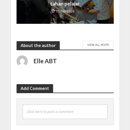
tahan pelajar
05/08/2026
VIEW ALL POSTS
About the author
Elle ABT
Add Comment
Click here to post a comment