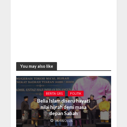
You may also like
BERITA GRS
POLITIK
Belia Islam diseru hayati
nilai hijrah demi masa
depan Sabah
06/08/2026