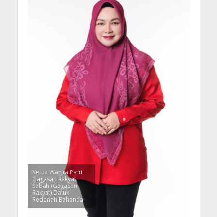
Ketua Wanita Parti
Gagasan Rakyat
Sabah (Gagasan
Rakyat) Datuk
Redonah Bahanda