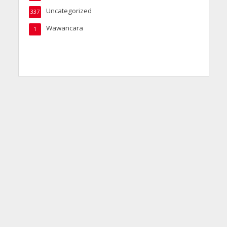
Uncategorized
337
Wawancara
1