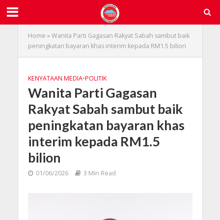
Home
»
Wanita Parti Gagasan Rakyat Sabah sambut baik
peningkatan bayaran khas interim kepada RM1.5 bilion
KENYATAAN MEDIA
•
POLITIK
Wanita Parti Gagasan
Rakyat Sabah sambut baik
peningkatan bayaran khas
interim kepada RM1.5
bilion
01/06/2026
3 Min Read