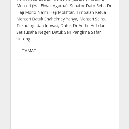
Menteri (Hal Ehwal Agama), Senator Dato Setia Dr
Haji Mohd Na’im Haji Mokhtar, Timbalan Ketua
Menteri Datuk Shahelmey Yahya, Menteri Sains,
Teknologi dan Inovasi, Datuk Dr Ariffin Arif dan
Setiausaha Negeri Datuk Seri Panglima Safar
Untong.
— TAMAT