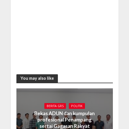
You may also like
BERITA GRS
POLITIK
Bekas ADUN dan kumpulan
profesional Penampang
sertai Gagasan Rakyat