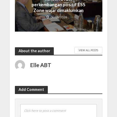
perkembangan positif ESS
Zone wajar dimaklumkan
06/08/2026
VIEW ALL POSTS
About the author
Elle ABT
Add Comment
Click here to post a comment