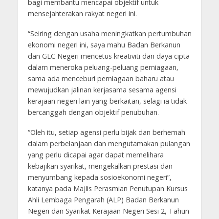
bagi membantu mencapai objektif untuk
mensejahterakan rakyat negeri ini.
“Seiring dengan usaha meningkatkan pertumbuhan
ekonomi negeri ini, saya mahu Badan Berkanun
dan GLC Negeri mencetus kreativiti dan daya cipta
dalam meneroka peluang-peluang perniagaan,
sama ada menceburi perniagaan baharu atau
mewujudkan jalinan kerjasama sesama agensi
kerajaan negeri lain yang berkaitan, selagi ia tidak
bercanggah dengan objektif penubuhan.
“Oleh itu, setiap agensi perlu bijak dan berhemah
dalam perbelanjaan dan mengutamakan pulangan
yang perlu dicapai agar dapat memelihara
kebajikan syarikat, mengekalkan prestasi dan
menyumbang kepada sosioekonomi negeri”,
katanya pada Majlis Perasmian Penutupan Kursus
Ahli Lembaga Pengarah (ALP) Badan Berkanun
Negeri dan Syarikat Kerajaan Negeri Sesi 2, Tahun