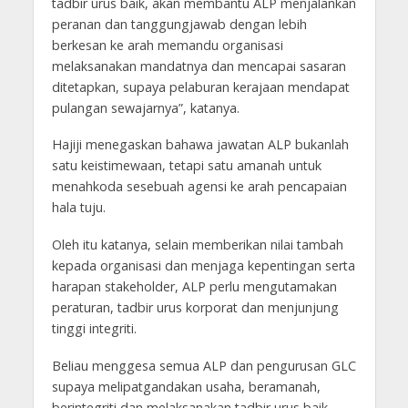
tadbir urus baik, akan membantu ALP menjalankan
peranan dan tanggungjawab dengan lebih
berkesan ke arah memandu organisasi
melaksanakan mandatnya dan mencapai sasaran
ditetapkan, supaya pelaburan kerajaan mendapat
pulangan sewajarnya”, katanya.
Hajiji menegaskan bahawa jawatan ALP bukanlah
satu keistimewaan, tetapi satu amanah untuk
menahkoda sesebuah agensi ke arah pencapaian
hala tuju.
Oleh itu katanya, selain memberikan nilai tambah
kepada organisasi dan menjaga kepentingan serta
harapan stakeholder, ALP perlu mengutamakan
peraturan, tadbir urus korporat dan menjunjung
tinggi integriti.
Beliau menggesa semua ALP dan pengurusan GLC
supaya melipatgandakan usaha, beramanah,
berintegriti dan melaksanakan tadbir urus baik