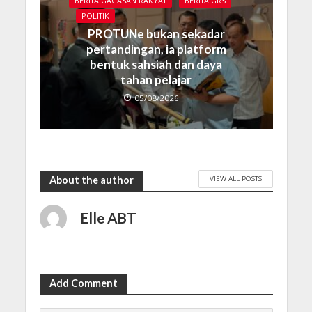
BERITA GAGASAN RAKYAT
BERITA GRS
POLITIK
PROTUNe bukan sekadar
pertandingan, ia platform
bentuk sahsiah dan daya
tahan pelajar
05/08/2026
VIEW ALL POSTS
About the author
Elle ABT
Add Comment