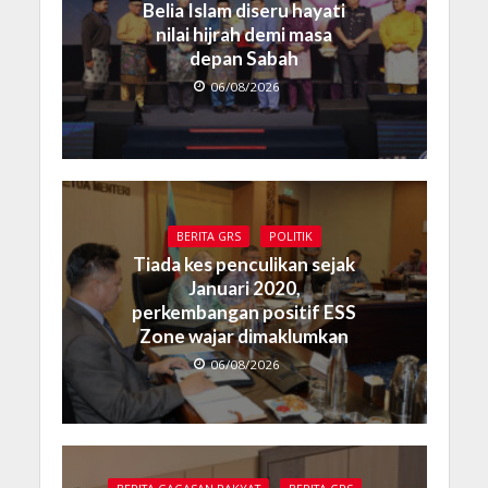
Belia Islam diseru hayati
nilai hijrah demi masa
depan Sabah
06/08/2026
BERITA GRS
POLITIK
Tiada kes penculikan sejak
Januari 2020,
perkembangan positif ESS
Zone wajar dimaklumkan
06/08/2026