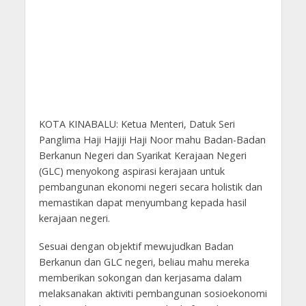
KOTA KINABALU: Ketua Menteri, Datuk Seri
Panglima Haji Hajiji Haji Noor mahu Badan-Badan
Berkanun Negeri dan Syarikat Kerajaan Negeri
(GLC) menyokong aspirasi kerajaan untuk
pembangunan ekonomi negeri secara holistik dan
memastikan dapat menyumbang kepada hasil
kerajaan negeri.
Sesuai dengan objektif mewujudkan Badan
Berkanun dan GLC negeri, beliau mahu mereka
memberikan sokongan dan kerjasama dalam
melaksanakan aktiviti pembangunan sosioekonomi