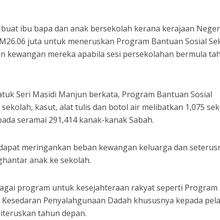
uat ibu bapa dan anak bersekolah kerana kerajaan Neger
26.06 juta untuk meneruskan Program Bantuan Sosial Sek
n kewangan mereka apabila sesi persekolahan bermula ta
tuk Seri Masidi Manjun berkata, Program Bantuan Sosial
kolah, kasut, alat tulis dan botol air melibatkan 1,075 se
ada seramai 291,414 kanak-kanak Sabah.
p dapat meringankan beban kewangan keluarga dan seterus
hantar anak ke sekolah.
elbagai program untuk kesejahteraan rakyat seperti Program
 Kesedaran Penyalahgunaan Dadah khususnya kepada pela
diteruskan tahun depan.