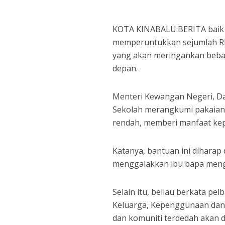
KOTA KINABALU:BERITA baik b
memperuntukkan sejumlah RM
yang akan meringankan beba
depan.
Menteri Kewangan Negeri, Da
Sekolah merangkumi pakaian se
rendah, memberi manfaat kep
Katanya, bantuan ini dihara
menggalakkan ibu bapa meng
Selain itu, beliau berkata p
Keluarga, Kepenggunaan dan
dan komuniti terdedah akan 