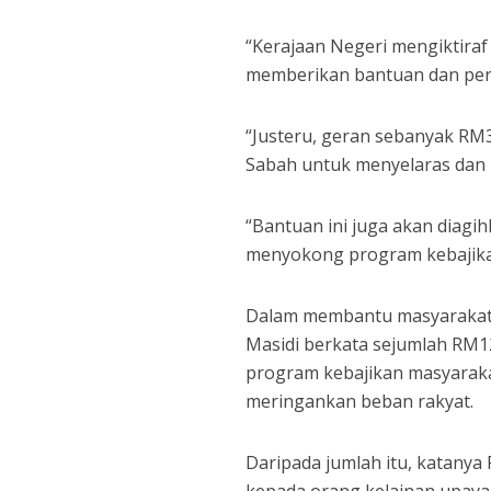
“Kerajaan Negeri mengiktira
memberikan bantuan dan per
“Justeru, geran sebanyak RM
Sabah untuk menyelaras dan m
“Bantuan ini juga akan diag
menyokong program kebajikan
Dalam membantu masyarakat k
Masidi berkata sejumlah RM1
program kebajikan masyarak
meringankan beban rakyat.
Daripada jumlah itu, katany