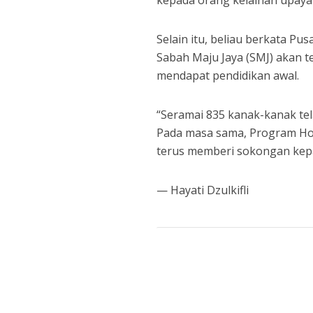
kepada orang kelainan upaya 
Selain itu, beliau berkata P
Sabah Maju Jaya (SMJ) akan 
mendapat pendidikan awal.
“Seramai 835 kanak-kanak tel
Pada masa sama, Program Hom
terus memberi sokongan kepa
— Hayati Dzulkifli