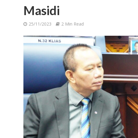
Masidi
25/11/2023
2 Min Read