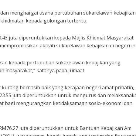
f dan menghargai usaha pertubuhan sukarelawan kebajikan
khidmatan kepada golongan tertentu.
3.43 juta diperuntukkan kepada Majlis Khidmat Masyarakat
empromosikan aktiviti sukarelawan kebajikan di negeri ini
ihkan kepada pertubuhan sukarelawan kebajikan yang
 masyarakat,” katanya pada Jumaat.
urang bernasib baik yang kerajaan negeri amat prihatin,
23.55 juta diperuntukkan untuk mengurus dan melaksanak
at bagi mengurangkan ketidaksamaan sosio-ekonomi dan
a RM76.27 juta diperuntukkan untuk Bantuan Kebajikan Am