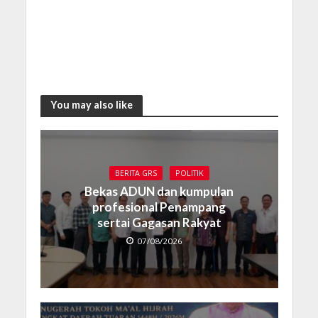
You may also like
BERITA GRS
POLITIK
Bekas ADUN dan kumpulan
profesional Penampang
sertai Gagasan Rakyat
07/08/2026