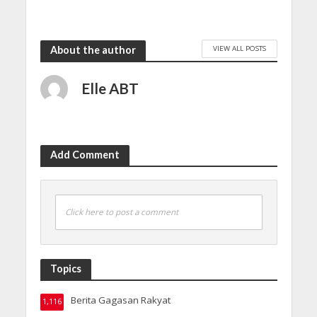
VIEW ALL POSTS
About the author
Elle ABT
Add Comment
Click here to post a comment
Topics
Berita Gagasan Rakyat
1,116