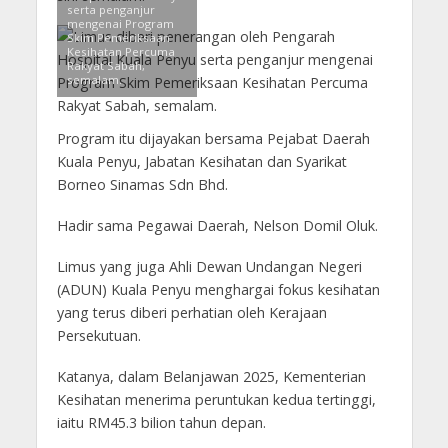
serta penganjur
mengenai Program
Skim Pemeriksaan
Kesihatan Percuma
Rakyat Sabah,
semalam.
Program itu dijayakan bersama Pejabat Daerah
Kuala Penyu, Jabatan Kesihatan dan Syarikat
Borneo Sinamas Sdn Bhd.
Hadir sama Pegawai Daerah, Nelson Domil Oluk.
Limus yang juga Ahli Dewan Undangan Negeri
(ADUN) Kuala Penyu menghargai fokus kesihatan
yang terus diberi perhatian oleh Kerajaan
Persekutuan.
Katanya, dalam Belanjawan 2025, Kementerian
Kesihatan menerima peruntukan kedua tertinggi,
iaitu RM45.3 bilion tahun depan.