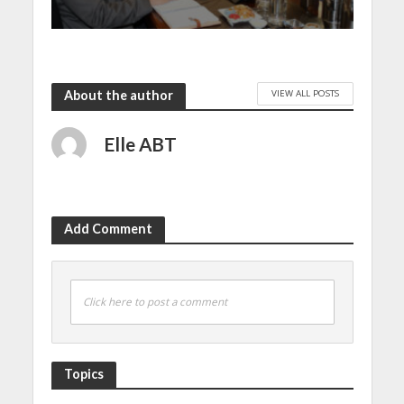
VIEW ALL POSTS
About the author
Elle ABT
Add Comment
Click here to post a comment
Topics