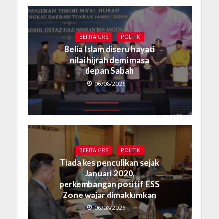
BERITA GRS
POLITIK
Belia Islam diseru hayati
nilai hijrah demi masa
depan Sabah
06/08/2026
BERITA GRS
POLITIK
Tiada kes penculikan sejak
Januari 2020,
perkembangan positif ESS
Zone wajar dimaklumkan
06/08/2026