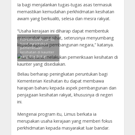
Ia bagi menjalankan tugas-tugas asas termasuk
memastikan kemudahan perkhidmatan kesihatan
awam yang berkualiti, selesa dan mesra rakyat.
“Usaha kerajaan ini diharap dapat membentuk
masyarakat yang sihat, seterusnya menyumbang
PEMERIKSAAN: Limus
turut melakukan
kepada agenda pembangunan negara,” katanya.
pemeriksaan
kesihatan di kaunter
yang disediakan.
Beliau berharap peningkatan peruntukan bagi
Kementerian Kesihatan itu dapat membawa
harapan baharu kepada aspek pembangunan dan
penjagaan kesihatan rakyat, khususnya di negeri
ini.
Mengenai program itu, Limus berkata ia
merupakan usaha kerajaan yang memberi fokus
perkhidmatan kepada masyarakat luar bandar.