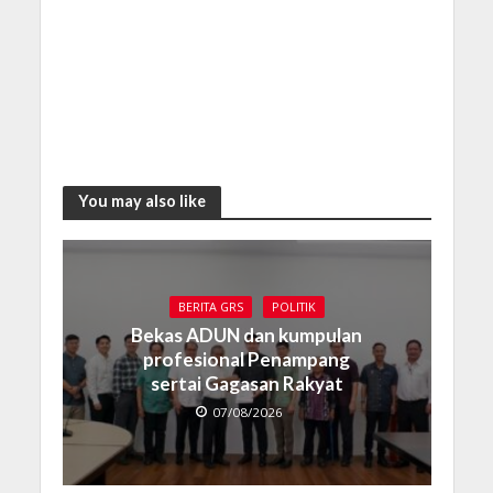
You may also like
BERITA GRS
POLITIK
Bekas ADUN dan kumpulan
profesional Penampang
sertai Gagasan Rakyat
07/08/2026